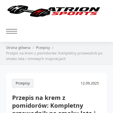
Strona główna
Przepisy
Przepis na krem z pomidorów: Kompletny przewodnik po
smaku lata i zimowych inspiracjach
Przepisy
12.09.2025
Przepis na krem z
pomidorów: Kompletny