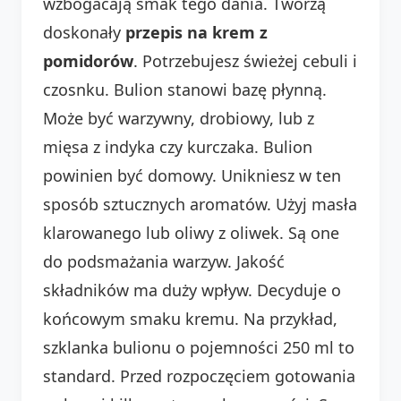
wzbogacają smak tego dania. Tworzą
doskonały
przepis na krem z
pomidorów
. Potrzebujesz świeżej cebuli i
czosnku. Bulion stanowi bazę płynną.
Może być warzywny, drobiowy, lub z
mięsa z indyka czy kurczaka. Bulion
powinien być domowy. Unikniesz w ten
sposób sztucznych aromatów. Użyj masła
klarowanego lub oliwy z oliwek. Są one
do podsmażania warzyw. Jakość
składników ma duży wpływ. Decyduje o
końcowym smaku kremu. Na przykład,
szklanka bulionu o pojemności 250 ml to
standard. Przed rozpoczęciem gotowania