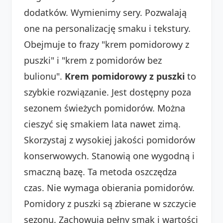
dodatków. Wymienimy sery. Pozwalają
one na personalizację smaku i tekstury.
Obejmuje to frazy "krem pomidorowy z
puszki" i "krem z pomidorów bez
bulionu".
Krem pomidorowy z puszki
to
szybkie rozwiązanie. Jest dostępny poza
sezonem świeżych pomidorów. Można
cieszyć się smakiem lata nawet zimą.
Skorzystaj z wysokiej jakości pomidorów
konserwowych. Stanowią one wygodną i
smaczną bazę. Ta metoda oszczędza
czas. Nie wymaga obierania pomidorów.
Pomidory z puszki są zbierane w szczycie
sezonu. Zachowują pełny smak i wartości