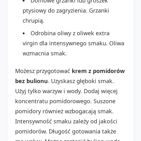
Domowe grzanki lub groszek
ptysiowy do zagryzienia. Grzanki
chrupią.
Odrobina oliwy z oliwek extra
virgin dla intensywnego smaku. Oliwa
wzmacnia smak.
Możesz przygotować
krem z pomidorów
bez bulionu
. Uzyskasz głęboki smak.
Użyj tylko warzyw i wody. Dodaj więcej
koncentratu pomidorowego. Suszone
pomidory również wzbogacają smak.
Intensywność smaku zależy od jakości
pomidorów. Długość gotowania także