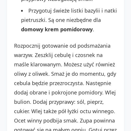
Przygotuj świeże listki bazylii i natki
pietruszki. Są one niezbędne dla
domowy krem pomidorowy
.
Rozpocznij gotowanie od podsmażania
warzyw. Zeszklij cebulę i czosnek na
maśle klarowanym. Możesz użyć również
oliwy z oliwek. Smaż je do momentu, gdy
cebula będzie przezroczysta. Następnie
dodaj obrane i pokrojone pomidory. Wlej
bulion. Dodaj przyprawy: sól, pieprz,
cukier. Wlej także pół łyżki octu winnego.
Ocet winny podbija smak. Zupa powinna
gotować się na małym ogniu. Gotuj przez