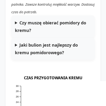
palnika. Zawsze kontroluj miękkość warzyw. Dostosuj
czas do potrzeb.
Czy muszę obierać pomidory do
kremu?
Jaki bulion jest najlepszy do
kremu pomidorowego?
CZAS PRZYGOTOWANIA KREMU
30
28
26
24