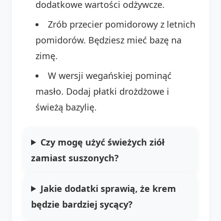
dodatkowe wartości odżywcze.
Zrób przecier pomidorowy z letnich
pomidorów. Będziesz mieć bazę na
zimę.
W wersji wegańskiej pominąć
masło. Dodaj płatki drożdżowe i
świeżą bazylię.
Czy mogę użyć świeżych ziół
zamiast suszonych?
Jakie dodatki sprawią, że krem
będzie bardziej sycący?