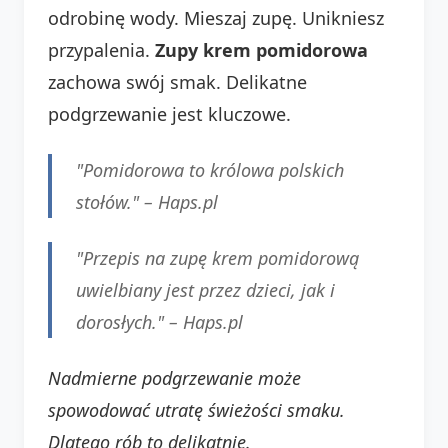
odrobinę wody. Mieszaj zupę. Unikniesz
przypalenia.
Zupy krem pomidorowa
zachowa swój smak. Delikatne
podgrzewanie jest kluczowe.
"Pomidorowa to królowa polskich
stołów." –
Haps.pl
"Przepis na zupę krem pomidorową
uwielbiany jest przez dzieci, jak i
dorosłych." –
Haps.pl
Nadmierne podgrzewanie może
spowodować utratę świeżości smaku.
Dlatego rób to delikatnie.