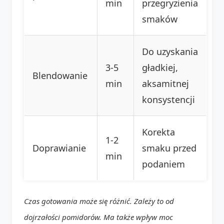
min
przegryzienia
smaków
Do uzyskania
3-5
gładkiej,
Blendowanie
min
aksamitnej
konsystencji
Korekta
1-2
Doprawianie
smaku przed
min
podaniem
Czas gotowania może się różnić. Zależy to od
dojrzałości pomidorów. Ma także wpływ moc