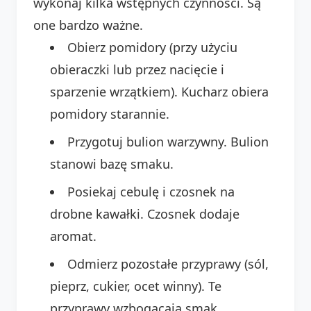
wykonaj kilka wstępnych czynności. Są
one bardzo ważne.
Obierz pomidory (przy użyciu
obieraczki lub przez nacięcie i
sparzenie wrzątkiem). Kucharz obiera
pomidory starannie.
Przygotuj bulion warzywny. Bulion
stanowi bazę smaku.
Posiekaj cebulę i czosnek na
drobne kawałki. Czosnek dodaje
aromat.
Odmierz pozostałe przyprawy (sól,
pieprz, cukier, ocet winny). Te
przyprawy wzbogacają smak.