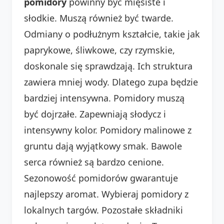
pomidory
powinny być mięsiste i
słodkie. Muszą również być twarde.
Odmiany o podłużnym kształcie, takie jak
paprykowe, śliwkowe, czy rzymskie,
doskonale się sprawdzają. Ich struktura
zawiera mniej wody. Dlatego zupa będzie
bardziej intensywna. Pomidory muszą
być dojrzałe. Zapewniają słodycz i
intensywny kolor. Pomidory malinowe z
gruntu dają wyjątkowy smak. Bawole
serca również są bardzo cenione.
Sezonowość pomidorów gwarantuje
najlepszy aromat. Wybieraj pomidory z
lokalnych targów. Pozostałe składniki