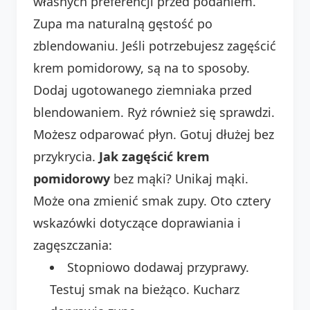
własnych preferencji przed podaniem.
Zupa ma naturalną gęstość po
zblendowaniu. Jeśli potrzebujesz zagęścić
krem pomidorowy, są na to sposoby.
Dodaj ugotowanego ziemniaka przed
blendowaniem. Ryż również się sprawdzi.
Możesz odparować płyn. Gotuj dłużej bez
przykrycia.
Jak zagęścić krem
pomidorowy
bez mąki? Unikaj mąki.
Może ona zmienić smak zupy. Oto cztery
wskazówki dotyczące doprawiania i
zagęszczania:
Stopniowo dodawaj przyprawy.
Testuj smak na bieżąco. Kucharz