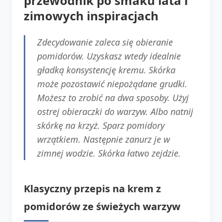
przewodnik po smaku lata i
zimowych inspiracjach
Zdecydowanie zaleca się obieranie
pomidorów. Uzyskasz wtedy idealnie
gładką konsystencję kremu. Skórka
może pozostawić niepożądane grudki.
Możesz to zrobić na dwa sposoby. Użyj
ostrej obieraczki do warzyw. Albo natnij
skórkę na krzyż. Sparz pomidory
wrzątkiem. Następnie zanurz je w
zimnej wodzie. Skórka łatwo zejdzie.
Klasyczny przepis na krem z
pomidorów ze świeżych warzyw