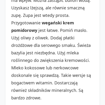
ma wpływ. Można zastąpić bulion wodą.
Uzyskasz lżejszą, ale równie smaczną
zupę. Zupa jest wtedy prosta.
Przygotowanie
wegański krem
pomidorowy
jest łatwe. Pomiń masło.
Użyj oliwy z oliwek. Dodaj płatki
drożdżowe dla serowego smaku. Świeża
bazylia jest niezbędna. Użyj mleka
roślinnego do zwiększenia kremowości.
Mleko kokosowe lub nerkowcowe
doskonale się sprawdzą. Takie wersje są
bogactwem witamin. Dostarczają
również składników mineralnych. Są
bardzo zdrowe.