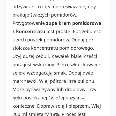
odżywcze. To idealne rozwiązanie, gdy
brakuje świeżych pomidorów.
Przygotowanie
zupa krem pomidorowa
z koncentratu
jest proste. Potrzebujesz
trzech puszek pomidorów. Dodaj pół
słoiczka koncentratu pomidorowego.
Użyj dużej cebuli. Kawałek białej części
pora jest wskazany. Pietruszka i kawałek
selera wzbogacają smak. Dodaj dwie
marchewki. Wlej półtora litra bulionu.
Może być warzywny lub drobiowy. Trzy
łyżki posiekanej świeżej bazylii są
konieczne. Dopraw solą i pieprzem. Wlej
200 ml śmietany 18%. Proces jest