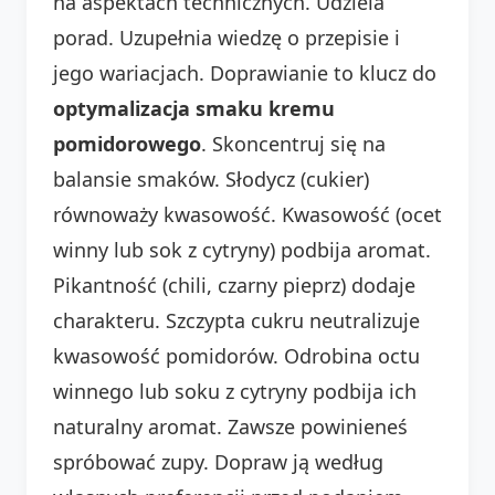
na aspektach technicznych. Udziela
porad. Uzupełnia wiedzę o przepisie i
jego wariacjach. Doprawianie to klucz do
optymalizacja smaku kremu
pomidorowego
. Skoncentruj się na
balansie smaków. Słodycz (cukier)
równoważy kwasowość. Kwasowość (ocet
winny lub sok z cytryny) podbija aromat.
Pikantność (chili, czarny pieprz) dodaje
charakteru. Szczypta cukru neutralizuje
kwasowość pomidorów. Odrobina octu
winnego lub soku z cytryny podbija ich
naturalny aromat. Zawsze powinieneś
spróbować zupy. Dopraw ją według