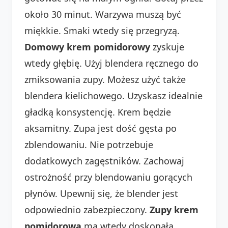
około 30 minut. Warzywa muszą być
miękkie. Smaki wtedy się przegryzą.
Domowy krem pomidorowy
zyskuje
wtedy głębię. Użyj blendera ręcznego do
zmiksowania zupy. Możesz użyć także
blendera kielichowego. Uzyskasz idealnie
gładką konsystencję. Krem będzie
aksamitny. Zupa jest dość gęsta po
zblendowaniu. Nie potrzebuje
dodatkowych zagęstników. Zachowaj
ostrożność przy blendowaniu gorących
płynów. Upewnij się, że blender jest
odpowiednio zabezpieczony.
Zupy krem
pomidorowa
ma wtedy doskonałą