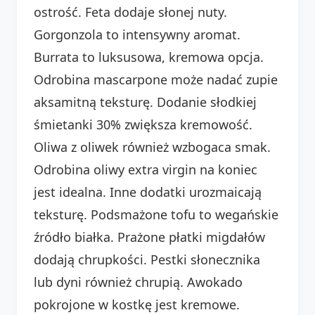
ostrość. Feta dodaje słonej nuty.
Gorgonzola to intensywny aromat.
Burrata to luksusowa, kremowa opcja.
Odrobina mascarpone może nadać zupie
aksamitną teksturę. Dodanie słodkiej
śmietanki 30% zwiększa kremowość.
Oliwa z oliwek również wzbogaca smak.
Odrobina oliwy extra virgin na koniec
jest idealna. Inne dodatki urozmaicają
teksturę. Podsmażone tofu to wegańskie
źródło białka. Prażone płatki migdałów
dodają chrupkości. Pestki słonecznika
lub dyni również chrupią. Awokado
pokrojone w kostkę jest kremowe.