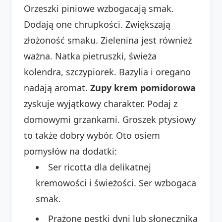
Orzeszki piniowe wzbogacają smak.
Dodają one chrupkości. Zwiększają
złożoność smaku. Zielenina jest również
ważna. Natka pietruszki, świeża
kolendra, szczypiorek. Bazylia i oregano
nadają aromat.
Zupy krem pomidorowa
zyskuje wyjątkowy charakter. Podaj z
domowymi grzankami. Groszek ptysiowy
to także dobry wybór. Oto osiem
pomysłów na dodatki:
Ser ricotta dla delikatnej
kremowości i świeżości. Ser wzbogaca
smak.
Prażone pestki dyni lub słonecznika