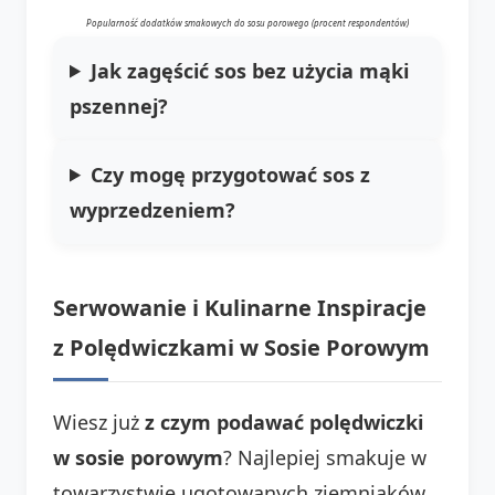
Popularność dodatków smakowych do sosu porowego (procent respondentów)
Jak zagęścić sos bez użycia mąki
pszennej?
Czy mogę przygotować sos z
wyprzedzeniem?
Serwowanie i Kulinarne Inspiracje
z Polędwiczkami w Sosie Porowym
Wiesz już
z czym podawać polędwiczki
w sosie porowym
? Najlepiej smakuje w
towarzystwie ugotowanych ziemniaków.