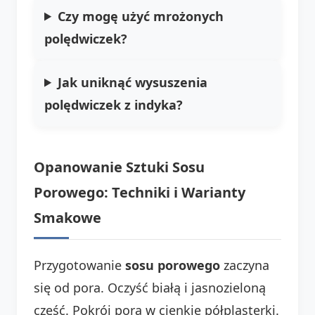
Czy mogę użyć mrożonych
polędwiczek?
Jak uniknąć wysuszenia
polędwiczek z indyka?
Opanowanie Sztuki Sosu
Porowego: Techniki i Warianty
Smakowe
Przygotowanie
sosu porowego
zaczyna
się od pora. Oczyść białą i jasnozieloną
część. Pokrój pora w cienkie półplasterki.