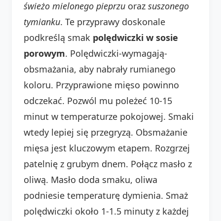
świeżo mielonego pieprzu
oraz
suszonego
tymianku
. Te przyprawy doskonale
podkreślą smak
polędwiczki w sosie
porowym
. Polędwiczki-wymagają-
obsmażania, aby nabrały rumianego
koloru. Przyprawione mięso powinno
odczekać. Pozwól mu poleżeć 10-15
minut w temperaturze pokojowej. Smaki
wtedy lepiej się przegryzą. Obsmażanie
mięsa jest kluczowym etapem. Rozgrzej
patelnię z grubym dnem. Połącz masło z
oliwą. Masło doda smaku, oliwa
podniesie temperaturę dymienia. Smaż
polędwiczki około 1-1.5 minuty z każdej