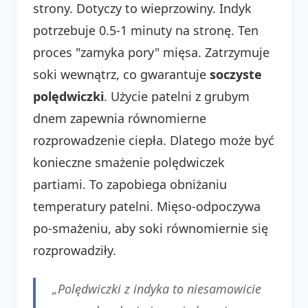
strony. Dotyczy to wieprzowiny. Indyk
potrzebuje 0.5-1 minuty na stronę. Ten
proces "zamyka pory" mięsa. Zatrzymuje
soki wewnątrz, co gwarantuje
soczyste
polędwiczki
. Użycie patelni z grubym
dnem zapewnia równomierne
rozprowadzenie ciepła. Dlatego może być
konieczne smażenie polędwiczek
partiami. To zapobiega obniżaniu
temperatury patelni. Mięso-odpoczywa
po-smażeniu, aby soki równomiernie się
rozprowadziły.
„Polędwiczki z indyka to niesamowicie