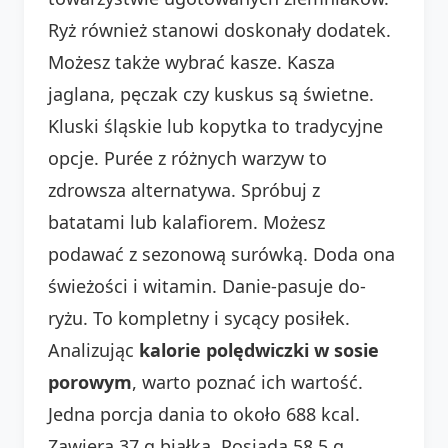
Ryż również stanowi doskonały dodatek.
Możesz także wybrać kasze. Kasza
jaglana, pęczak czy kuskus są świetne.
Kluski śląskie lub kopytka to tradycyjne
opcje. Purée z różnych warzyw to
zdrowsza alternatywa. Spróbuj z
batatami lub kalafiorem. Możesz
podawać z sezonową surówką. Doda ona
świeżości i witamin. Danie-pasuje do-
ryżu. To kompletny i sycący posiłek.
Analizując
kalorie polędwiczki w sosie
porowym
, warto poznać ich wartość.
Jedna porcja dania to około 688 kcal.
Zawiera 37 g białka. Posiada 58.5 g