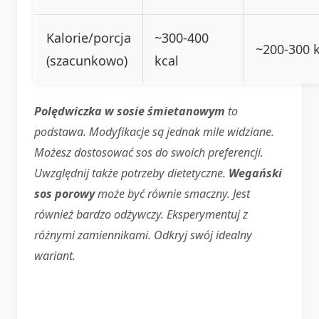
Kalorie/porcja
~300-400
~200-300 k
(szacunkowo)
kcal
Polędwiczka w sosie śmietanowym
to
podstawa. Modyfikacje są jednak mile widziane.
Możesz dostosować sos do swoich preferencji.
Uwzględnij także potrzeby dietetyczne.
Wegański
sos porowy
może być równie smaczny. Jest
również bardzo odżywczy. Eksperymentuj z
różnymi zamiennikami. Odkryj swój idealny
wariant.