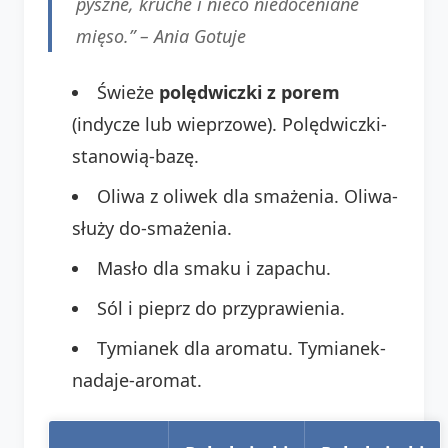
pyszne, kruche i nieco niedoceniane
mięso.” – Ania Gotuje
Świeże
polędwiczki z porem
(indycze lub wieprzowe). Polędwiczki-
stanowią-bazę.
Oliwa z oliwek dla smażenia. Oliwa-
służy do-smażenia.
Masło dla smaku i zapachu.
Sól i pieprz do przyprawienia.
Tymianek dla aromatu. Tymianek-
nadaje-aromat.