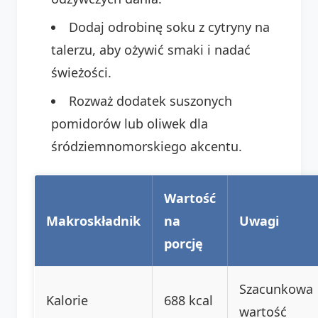
Dodaj odrobinę soku z cytryny na
talerzu, aby ożywić smaki i nadać
świeżości.
Rozważ dodatek suszonych
pomidorów lub oliwek dla
śródziemnomorskiego akcentu.
Wartość
Makroskładnik
na
Uwagi
porcję
Szacunkowa
Kalorie
688 kcal
wartość