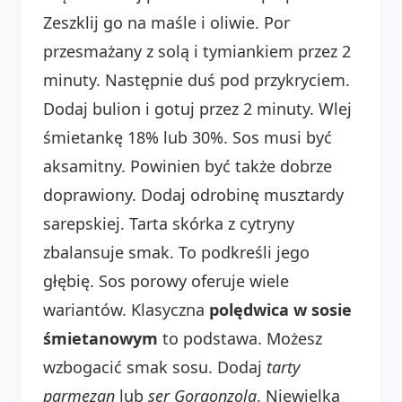
Zeszklij go na maśle i oliwie. Por
przesmażany z solą i tymiankiem przez 2
minuty. Następnie duś pod przykryciem.
Dodaj bulion i gotuj przez 2 minuty. Wlej
śmietankę 18% lub 30%. Sos musi być
aksamitny. Powinien być także dobrze
doprawiony. Dodaj odrobinę musztardy
sarepskiej. Tarta skórka z cytryny
zbalansuje smak. To podkreśli jego
głębię. Sos porowy oferuje wiele
wariantów. Klasyczna
polędwica w sosie
śmietanowym
to podstawa. Możesz
wzbogacić smak sosu. Dodaj
tarty
parmezan
lub
ser Gorgonzola
. Niewielka