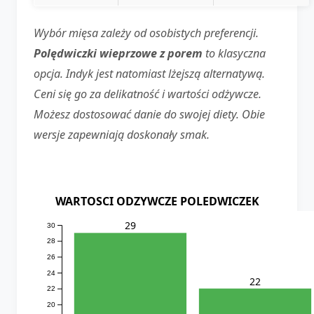
Wybór mięsa zależy od osobistych preferencji.
Polędwiczki wieprzowe z porem
to klasyczna
opcja. Indyk jest natomiast lżejszą alternatywą.
Ceni się go za delikatność i wartości odżywcze.
Możesz dostosować danie do swojej diety. Obie
wersje zapewniają doskonały smak.
WARTOSCI ODZYWCZE POLEDWICZEK
29
30
28
26
24
22
22
20