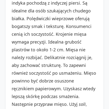
indyka pochodzą z indyczej piersi. Są
idealne dla osób szukających chudego
białka. Polędwiczki wieprzowe oferują
bogatszy smak i teksturę. Konsumenci
cenią ich soczystość. Krojenie mięsa
wymaga precyzji. Idealna grubość
plastrów to około 1-2 cm. Mięsa nie
należy rozbijać. Delikatnie rozciągnij je,
aby zachować strukturę. To zapewni
również soczystość po usmażeniu. Mięso
powinno być dobrze osuszone
ręcznikiem papierowym. Uzyskasz wtedy
lepszą skórkę podczas smażenia.
Następnie przypraw mięso. Użyj
soli
,