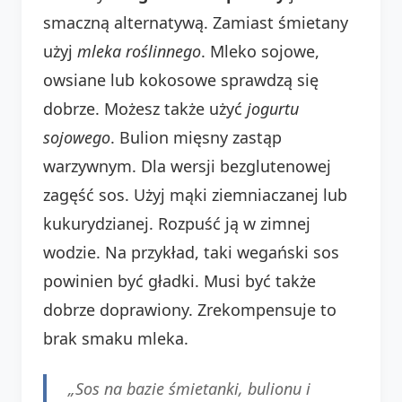
smaczną alternatywą. Zamiast śmietany
użyj
mleka roślinnego
. Mleko sojowe,
owsiane lub kokosowe sprawdzą się
dobrze. Możesz także użyć
jogurtu
sojowego
. Bulion mięsny zastąp
warzywnym. Dla wersji bezglutenowej
zagęść sos. Użyj mąki ziemniaczanej lub
kukurydzianej. Rozpuść ją w zimnej
wodzie. Na przykład, taki wegański sos
powinien być gładki. Musi być także
dobrze doprawiony. Zrekompensuje to
brak smaku mleka.
„Sos na bazie śmietanki, bulionu i