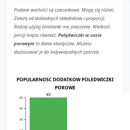
Podane wartości są szacunkowe. Mogą się różnić.
Zależą od dokładnych składników i proporcji.
Rodzaj użytej śmietanki ma znaczenie. Wielkość
porcji mięsa również.
Polędwiczki w sosie
porowym
to danie elastyczne. Możesz
dostosować je do indywidualnych potrzeb.
POPULARNOSC DODATKOW POLEDWICZKI
POROWE
45
45
40
35