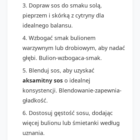
Dopraw sos do smaku solą,
pieprzem i skórką z cytryny dla
idealnego balansu.
Wzbogać smak bulionem
warzywnym lub drobiowym, aby nadać
głębi. Bulion-wzbogaca-smak.
Blenduj sos, aby uzyskać
aksamitny sos
o idealnej
konsystencji. Blendowanie-zapewnia-
gładkość.
Dostosuj gęstość sosu, dodając
więcej bulionu lub śmietanki według
uznania.