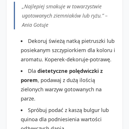
„Najlepiej smakuje w towarzystwie
ugotowanych ziemniaków lub ryżu.” –
Ania Gotuje
Dekoruj świeżą natką pietruszki lub
posiekanym szczypiorkiem dla koloru i
aromatu. Koperek-dekoruje-potrawę.
Dla
dietetyczne polędwiczki z
porem
, podawaj z dużą ilością
zielonych warzyw gotowanych na
parze.
Spróbuj podać z kaszą bulgur lub
quinoa dla podniesienia wartości
odżywczych dania.