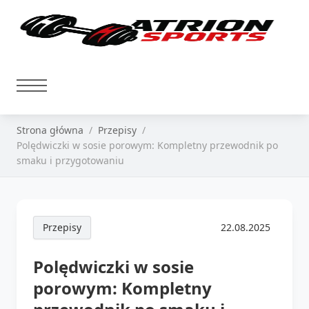
Strona główna
Przepisy
Polędwiczki w sosie porowym: Kompletny przewodnik po
smaku i przygotowaniu
Przepisy
22.08.2025
Polędwiczki w sosie
porowym: Kompletny