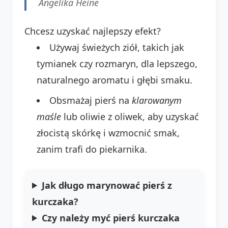
Angelika Heine
Chcesz uzyskać najlepszy efekt?
Używaj świeżych ziół, takich jak
tymianek czy rozmaryn, dla lepszego,
naturalnego aromatu i głębi smaku.
Obsmażaj pierś na
klarowanym
maśle
lub oliwie z oliwek, aby uzyskać
złocistą skórkę i wzmocnić smak,
zanim trafi do piekarnika.
Jak długo marynować pierś z
kurczaka?
Czy należy myć pierś kurczaka