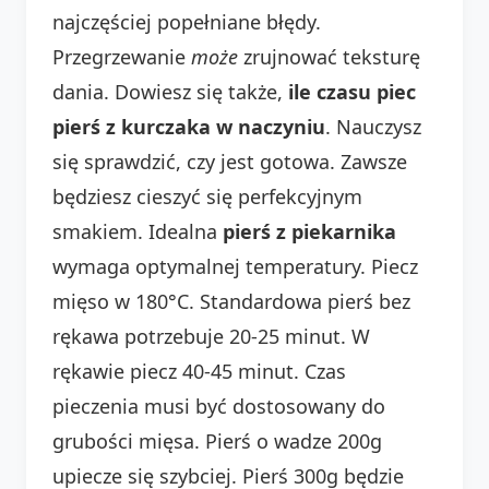
najczęściej popełniane błędy.
Przegrzewanie
może
zrujnować teksturę
dania. Dowiesz się także,
ile czasu piec
pierś z kurczaka w naczyniu
. Nauczysz
się sprawdzić, czy jest gotowa. Zawsze
będziesz cieszyć się perfekcyjnym
smakiem. Idealna
pierś z piekarnika
wymaga optymalnej temperatury. Piecz
mięso w 180°C. Standardowa pierś bez
rękawa potrzebuje 20-25 minut. W
rękawie piecz 40-45 minut. Czas
pieczenia musi być dostosowany do
grubości mięsa. Pierś o wadze 200g
upiecze się szybciej. Pierś 300g będzie