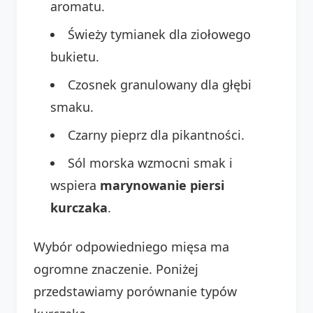
aromatu.
Świeży tymianek dla ziołowego
bukietu.
Czosnek granulowany dla głębi
smaku.
Czarny pieprz dla pikantności.
Sól morska wzmocni smak i
wspiera
marynowanie piersi
kurczaka
.
Wybór odpowiedniego mięsa ma
ogromne znaczenie. Poniżej
przedstawiamy porównanie typów