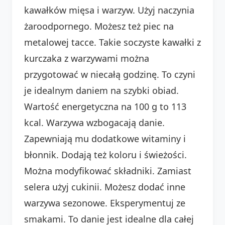
kawałków mięsa i warzyw. Użyj naczynia
żaroodpornego. Możesz też piec na
metalowej tacce. Takie soczyste kawałki z
kurczaka z warzywami można
przygotować w niecałą godzinę. To czyni
je idealnym daniem na szybki obiad.
Wartość energetyczna na 100 g to 113
kcal. Warzywa wzbogacają danie.
Zapewniają mu dodatkowe witaminy i
błonnik. Dodają też koloru i świeżości.
Można modyfikować składniki. Zamiast
selera użyj cukinii. Możesz dodać inne
warzywa sezonowe. Eksperymentuj ze
smakami. To danie jest idealne dla całej