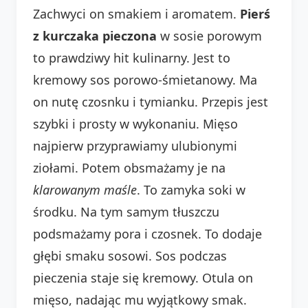
Zachwyci on smakiem i aromatem.
Pierś
z kurczaka pieczona
w sosie porowym
to prawdziwy hit kulinarny. Jest to
kremowy sos porowo-śmietanowy. Ma
on nutę czosnku i tymianku. Przepis jest
szybki i prosty w wykonaniu. Mięso
najpierw przyprawiamy ulubionymi
ziołami. Potem obsmażamy je na
klarowanym maśle
. To zamyka soki w
środku. Na tym samym tłuszczu
podsmażamy pora i czosnek. To dodaje
głębi smaku sosowi. Sos podczas
pieczenia staje się kremowy. Otula on
mięso, nadając mu wyjątkowy smak.