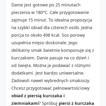
Danie jest gotowe po 25 minutach
pieczenia w 180°C. Całe przygotowanie
zajmuje 15 minut. To idealna propozycja
na szybki obiad dla czterech osób. Jedna
porcja to około 498 kcal. Sos porowy
uzupełnia mięso doskonale. Jego
delikatny smak świetnie komponuje się z
kurczakiem. Danie pasuje na co dzień i
od święta. Można je podawać z różnymi
dodatkami. Jest bardzo uniwersalne.
Zadowoli nawet wybrednych smakoszy.
Chcesz przygotować pełnowartościowy
obiad z piersią kurczaka i
ziemniakami
? Spróbuj
piersi z kurczaka