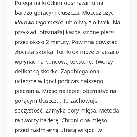
Polega na krótkim obsmażaniu na
bardzo gorącym tłuszczu. Możesz użyć
klarowanego masła
lub oliwy z oliwek. Na
przykład, obsmażaj każdą stronę piersi
przez około 2 minuty. Powinna powstać
złocista skórka. Ten krok może znacząco
wpłynąć na końcową teksturę. Tworzy
delikatną skórkę. Zapobiega ona
ucieczce wilgoci podczas dalszego
pieczenia. Mięso najlepiej obsmażyć na
gorącym tłuszczu. To zachowuje
soczystość. Zamyka pory mięsa. Metoda
ta tworzy barierę. Chroni ona mięso
przed nadmierną utratą wilgoci w