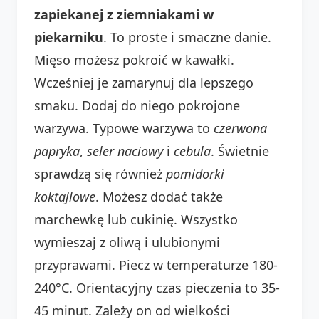
zapiekanej z ziemniakami w
piekarniku
. To proste i smaczne danie.
Mięso możesz pokroić w kawałki.
Wcześniej je zamarynuj dla lepszego
smaku. Dodaj do niego pokrojone
warzywa. Typowe warzywa to
czerwona
papryka
,
seler naciowy
i
cebula
. Świetnie
sprawdzą się również
pomidorki
koktajlowe
. Możesz dodać także
marchewkę lub cukinię. Wszystko
wymieszaj z oliwą i ulubionymi
przyprawami. Piecz w temperaturze 180-
240°C. Orientacyjny czas pieczenia to 35-
45 minut. Zależy on od wielkości