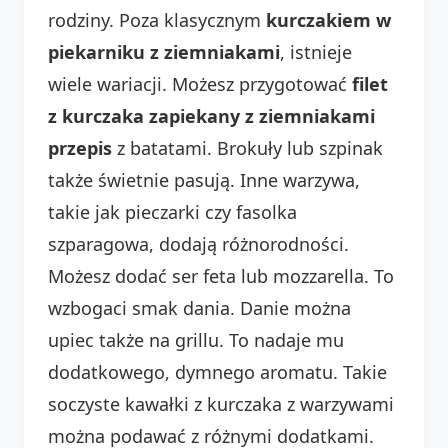
rodziny. Poza klasycznym
kurczakiem w
piekarniku z ziemniakami
, istnieje
wiele wariacji. Możesz przygotować
filet
z kurczaka zapiekany z ziemniakami
przepis
z batatami. Brokuły lub szpinak
także świetnie pasują. Inne warzywa,
takie jak pieczarki czy fasolka
szparagowa, dodają różnorodności.
Możesz dodać ser feta lub mozzarella. To
wzbogaci smak dania. Danie można
upiec także na grillu. To nadaje mu
dodatkowego, dymnego aromatu. Takie
soczyste kawałki z kurczaka z warzywami
można podawać z różnymi dodatkami.