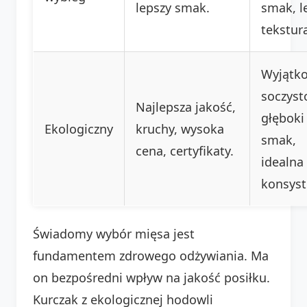
lepszy smak.
smak, l
tekstur
Wyjątk
soczyst
Najlepsza jakość,
głęboki
Ekologiczny
kruchy, wysoka
smak,
cena, certyfikaty.
idealna
konsyst
Świadomy wybór mięsa jest
fundamentem zdrowego odżywiania. Ma
on bezpośredni wpływ na jakość posiłku.
Kurczak z ekologicznej hodowli