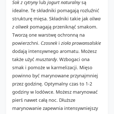
Sok z cytryny
lub
jogurt naturalny
są
idealne. Te składniki pomagają rozluźnić
strukturę mięsa. Składniki takie jak
oliwa
z oliwek
pomagają przeniknąć smakom.
Tworzą one warstwę ochronną na
powierzchni.
Czosnek
i
zioła prowansalskie
dodają intensywnego aromatu. Możesz
także użyć
musztardy
. Wzbogaci ona
smak i pomoże w karmelizacji. Mięso
powinno być marynowane przynajmniej
przez godzinę. Optymalny czas to 1-2
godziny w lodówce. Możesz marynować
pierś nawet całą noc. Dłuższe
marynowanie zapewnia intensywniejszy