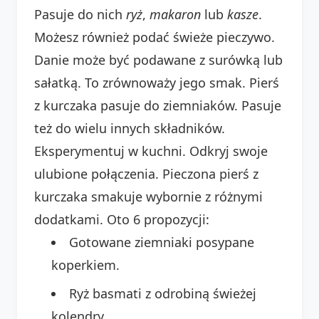
Pasuje do nich
ryż
,
makaron
lub
kasze
.
Możesz również podać świeże pieczywo.
Danie może być podawane z surówką lub
sałatką. To zrównoważy jego smak. Pierś
z kurczaka pasuje do ziemniaków. Pasuje
też do wielu innych składników.
Eksperymentuj w kuchni. Odkryj swoje
ulubione połączenia. Pieczona pierś z
kurczaka smakuje wybornie z różnymi
dodatkami. Oto 6 propozycji:
Gotowane ziemniaki posypane
koperkiem.
Ryż basmati z odrobiną świeżej
kolendry.