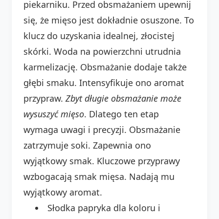
piekarniku. Przed obsmażaniem upewnij
się, że mięso jest dokładnie osuszone. To
klucz do uzyskania idealnej, złocistej
skórki. Woda na powierzchni utrudnia
karmelizację. Obsmażanie dodaje także
głębi smaku. Intensyfikuje ono aromat
przypraw.
Zbyt długie obsmażanie może
wysuszyć mięso
. Dlatego ten etap
wymaga uwagi i precyzji. Obsmażanie
zatrzymuje soki. Zapewnia ono
wyjątkowy smak. Kluczowe przyprawy
wzbogacają smak mięsa. Nadają mu
wyjątkowy aromat.
Słodka papryka dla koloru i