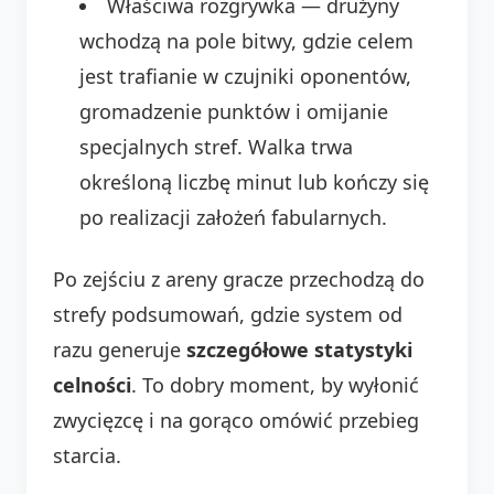
Właściwa rozgrywka — drużyny
wchodzą na pole bitwy, gdzie celem
jest trafianie w czujniki oponentów,
gromadzenie punktów i omijanie
specjalnych stref. Walka trwa
określoną liczbę minut lub kończy się
po realizacji założeń fabularnych.
Po zejściu z areny gracze przechodzą do
strefy podsumowań, gdzie system od
razu generuje
szczegółowe statystyki
celności
. To dobry moment, by wyłonić
zwycięzcę i na gorąco omówić przebieg
starcia.