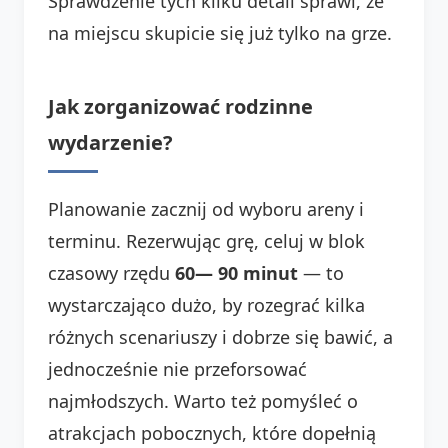
Sprawdzenie tych kilku detali sprawi, że
na miejscu skupicie się już tylko na grze.
Jak zorganizować rodzinne
wydarzenie?
Planowanie zacznij od wyboru areny i
terminu. Rezerwując grę, celuj w blok
czasowy rzędu
60— 90 minut
— to
wystarczająco dużo, by rozegrać kilka
różnych scenariuszy i dobrze się bawić, a
jednocześnie nie przeforsować
najmłodszych. Warto też pomyśleć o
atrakcjach pobocznych, które dopełnią