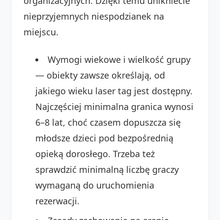
organizacyjnych. Dzięki temu unikniecie
nieprzyjemnych niespodzianek na
miejscu.
Wymogi wiekowe i wielkość grupy
— obiekty zawsze określają, od
jakiego wieku laser tag jest dostępny.
Najczęściej minimalna granica wynosi
6–8 lat, choć czasem dopuszcza się
młodsze dzieci pod bezpośrednią
opieką dorosłego. Trzeba też
sprawdzić minimalną liczbę graczy
wymaganą do uruchomienia
rezerwacji.