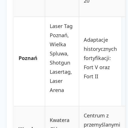
20
Laser Tag
Poznań,
Adaptacje
Wielka
historycznych
Spluwa,
Poznań
fortyfikacji:
Shotgun
Fort V oraz
Lasertag,
Fort II
Laser
Arena
Centrum z
Kwatera
przemyślanymi