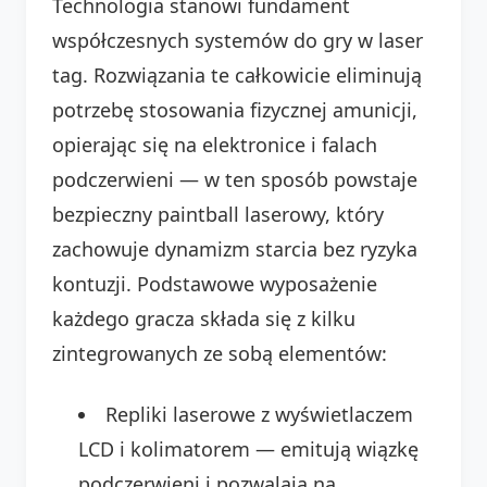
Technologia stanowi fundament
współczesnych systemów do gry w laser
tag. Rozwiązania te całkowicie eliminują
potrzebę stosowania fizycznej amunicji,
opierając się na elektronice i falach
podczerwieni — w ten sposób powstaje
bezpieczny paintball laserowy, który
zachowuje dynamizm starcia bez ryzyka
kontuzji. Podstawowe wyposażenie
każdego gracza składa się z kilku
zintegrowanych ze sobą elementów:
Repliki laserowe z wyświetlaczem
LCD i kolimatorem — emitują wiązkę
podczerwieni i pozwalają na