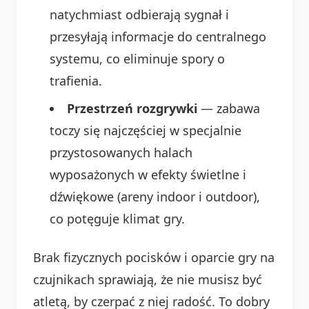
natychmiast odbierają sygnał i
przesyłają informacje do centralnego
systemu, co eliminuje spory o
trafienia.
Przestrzeń rozgrywki
— zabawa
toczy się najczęściej w specjalnie
przystosowanych halach
wyposażonych w efekty świetlne i
dźwiękowe (areny indoor i outdoor),
co potęguje klimat gry.
Brak fizycznych pocisków i oparcie gry na
czujnikach sprawiają, że nie musisz być
atletą, by czerpać z niej radość. To dobry