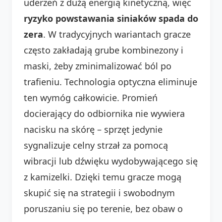
uderzeń z dużą energią kinetyczną, więc
ryzyko powstawania siniaków spada do
zera
. W tradycyjnych wariantach gracze
często zakładają grube kombinezony i
maski, żeby zminimalizować ból po
trafieniu. Technologia optyczna eliminuje
ten wymóg całkowicie. Promień
docierający do odbiornika nie wywiera
nacisku na skórę – sprzęt jedynie
sygnalizuje celny strzał za pomocą
wibracji lub dźwięku wydobywającego się
z kamizelki. Dzięki temu gracze mogą
skupić się na strategii i swobodnym
poruszaniu się po terenie, bez obaw o