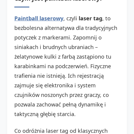
Paintball laserowy
, czyli
laser tag
, to
bezbolesna alternatywa dla tradycyjnych
potyczek z markerami. Zapomnij o
siniakach i brudnych ubraniach –
żelatynowe kulki z farbą zastąpiono tu
karabinkami na podczerwień. Fizyczne
trafienia nie istnieją. Ich rejestracją
zajmuje się elektronika i system
czujników noszonych przez graczy, co
pozwala zachować pełną dynamikę i
taktyczną głębię starcia.
Co odróżnia laser tag od klasycznych