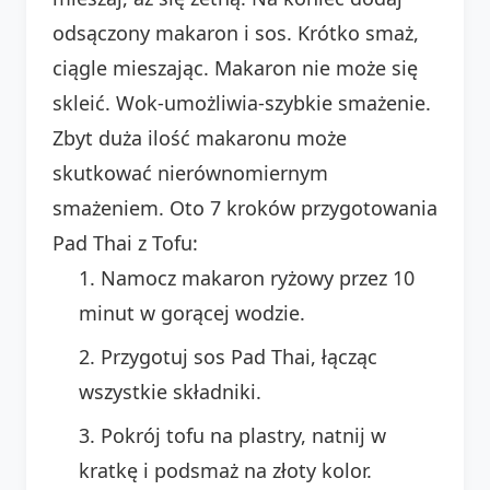
odsączony makaron i sos. Krótko smaż,
ciągle mieszając. Makaron nie może się
skleić. Wok-umożliwia-szybkie smażenie.
Zbyt duża ilość makaronu może
skutkować nierównomiernym
smażeniem. Oto 7 kroków przygotowania
Pad Thai z Tofu:
Namocz makaron ryżowy przez 10
minut w gorącej wodzie.
Przygotuj sos Pad Thai, łącząc
wszystkie składniki.
Pokrój tofu na plastry, natnij w
kratkę i podsmaż na złoty kolor.