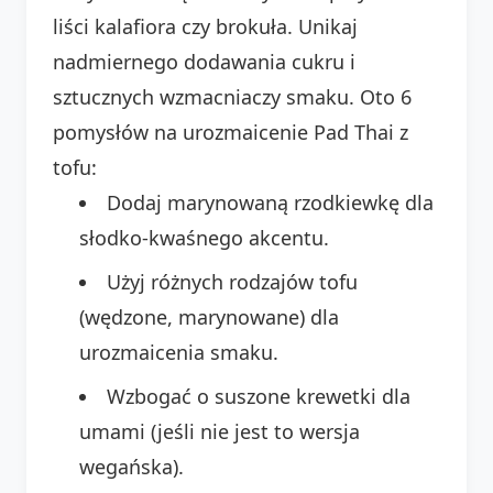
liści kalafiora czy brokuła. Unikaj
nadmiernego dodawania cukru i
sztucznych wzmacniaczy smaku. Oto 6
pomysłów na urozmaicenie Pad Thai z
tofu:
Dodaj marynowaną rzodkiewkę dla
słodko-kwaśnego akcentu.
Użyj różnych rodzajów tofu
(wędzone, marynowane) dla
urozmaicenia smaku.
Wzbogać o suszone krewetki dla
umami (jeśli nie jest to wersja
wegańska).