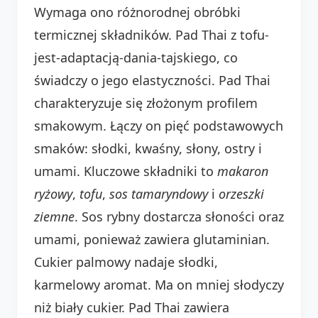
Wymaga ono różnorodnej obróbki
termicznej składników. Pad Thai z tofu-
jest-adaptacją-dania-tajskiego, co
świadczy o jego elastyczności. Pad Thai
charakteryzuje się złożonym profilem
smakowym. Łączy on pięć podstawowych
smaków: słodki, kwaśny, słony, ostry i
umami. Kluczowe składniki to
makaron
ryżowy
,
tofu
,
sos tamaryndowy
i
orzeszki
ziemne
. Sos rybny dostarcza słoności oraz
umami, ponieważ zawiera glutaminian.
Cukier palmowy nadaje słodki,
karmelowy aromat. Ma on mniej słodyczy
niż biały cukier. Pad Thai zawiera