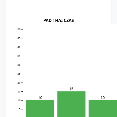
PAD THAI CZAS
50
45
40
35
30
25
20
15
15
10
10
10
5