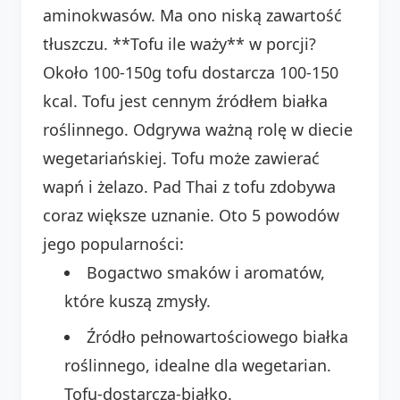
aminokwasów. Ma ono niską zawartość
tłuszczu. **Tofu ile waży** w porcji?
Około 100-150g tofu dostarcza 100-150
kcal. Tofu jest cennym źródłem białka
roślinnego. Odgrywa ważną rolę w diecie
wegetariańskiej. Tofu może zawierać
wapń i żelazo. Pad Thai z tofu zdobywa
coraz większe uznanie. Oto 5 powodów
jego popularności:
Bogactwo smaków i aromatów,
które kuszą zmysły.
Źródło pełnowartościowego białka
roślinnego, idealne dla wegetarian.
Tofu-dostarcza-białko.