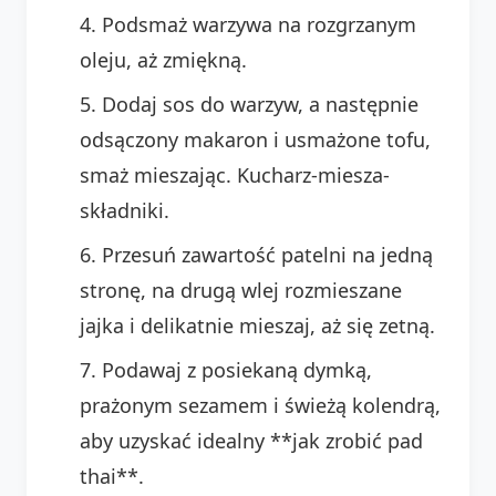
Podsmaż warzywa na rozgrzanym
oleju, aż zmiękną.
Dodaj sos do warzyw, a następnie
odsączony makaron i usmażone tofu,
smaż mieszając. Kucharz-miesza-
składniki.
Przesuń zawartość patelni na jedną
stronę, na drugą wlej rozmieszane
jajka i delikatnie mieszaj, aż się zetną.
Podawaj z posiekaną dymką,
prażonym sezamem i świeżą kolendrą,
aby uzyskać idealny **jak zrobić pad
thai**.