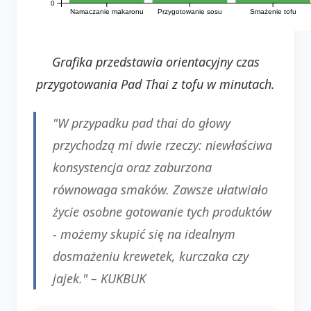
0
Namaczanie makaronu
Przygotowanie sosu
Smażenie tofu
Grafika przedstawia orientacyjny czas
przygotowania Pad Thai z tofu w minutach.
"W przypadku pad thai do głowy
przychodzą mi dwie rzeczy: niewłaściwa
konsystencja oraz zaburzona
równowaga smaków. Zawsze ułatwiało
życie osobne gotowanie tych produktów
- możemy skupić się na idealnym
dosmażeniu krewetek, kurczaka czy
jajek." – KUKBUK