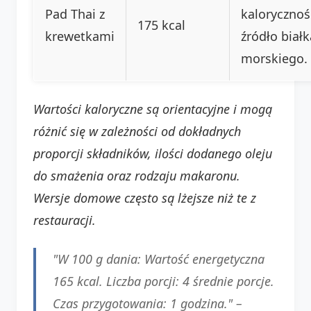
Pad Thai z
kalorycznoś
175 kcal
krewetkami
źródło białk
morskiego.
Wartości kaloryczne są orientacyjne i mogą
różnić się w zależności od dokładnych
proporcji składników, ilości dodanego oleju
do smażenia oraz rodzaju makaronu.
Wersje domowe często są lżejsze niż te z
restauracji.
"W 100 g dania: Wartość energetyczna
165 kcal. Liczba porcji: 4 średnie porcje.
Czas przygotowania: 1 godzina." –