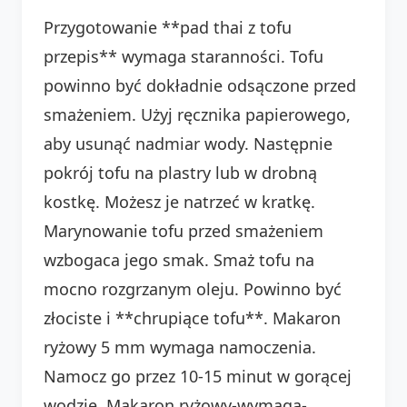
Przygotowanie **pad thai z tofu
przepis** wymaga staranności. Tofu
powinno być dokładnie odsączone przed
smażeniem. Użyj ręcznika papierowego,
aby usunąć nadmiar wody. Następnie
pokrój tofu na plastry lub w drobną
kostkę. Możesz je natrzeć w kratkę.
Marynowanie tofu przed smażeniem
wzbogaca jego smak. Smaż tofu na
mocno rozgrzanym oleju. Powinno być
złociste i **chrupiące tofu**. Makaron
ryżowy 5 mm wymaga namoczenia.
Namocz go przez 10-15 minut w gorącej
wodzie. Makaron ryżowy-wymaga-