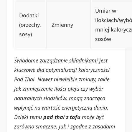
Umiar w
Dodatki
ilościach/wybó
(orzechy,
Zmienny
mniej kaloryc
sosy)
sosów
Świadome zarządzanie składnikami jest
kluczowe dla optymalizacji kaloryczności
Pad Thai. Nawet niewielkie zmiany, takie
jak zmniejszenie ilości oleju czy wybór
naturalnych słodzików, mogą znacząco
wpłynąć na wartość energetyczną dania.
Dzięki temu
pad thai z tofu
może być
zarówno smaczne, jak i zgodne z zasadami