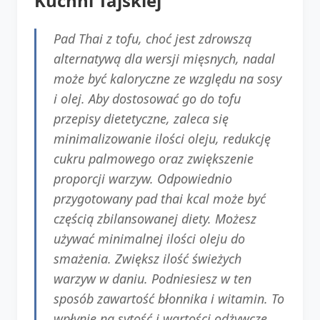
Kuchni Tajskiej
Pad Thai z tofu, choć jest zdrowszą
alternatywą dla wersji mięsnych, nadal
może być kaloryczne ze względu na sosy
i olej. Aby dostosować go do tofu
przepisy dietetyczne, zaleca się
minimalizowanie ilości oleju, redukcję
cukru palmowego oraz zwiększenie
proporcji warzyw. Odpowiednio
przygotowany pad thai kcal może być
częścią zbilansowanej diety. Możesz
używać minimalnej ilości oleju do
smażenia. Zwiększ ilość świeżych
warzyw w daniu. Podniesiesz w ten
sposób zawartość błonnika i witamin. To
wpłynie na sytość i wartości odżywcze.