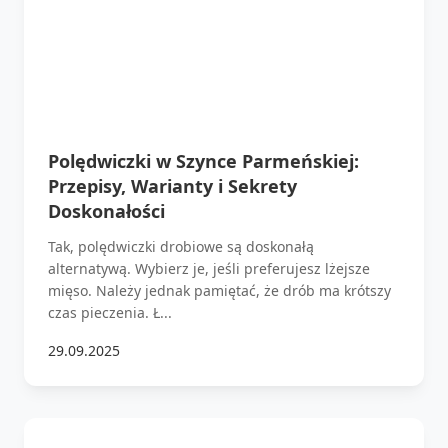
Polędwiczki w Szynce Parmeńskiej:
Przepisy, Warianty i Sekrety
Doskonałości
Tak, polędwiczki drobiowe są doskonałą
alternatywą. Wybierz je, jeśli preferujesz lżejsze
mięso. Należy jednak pamiętać, że drób ma krótszy
czas pieczenia. Ł...
29.09.2025