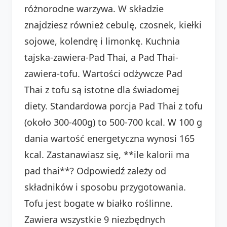
różnorodne warzywa. W składzie
znajdziesz również cebulę, czosnek, kiełki
sojowe, kolendrę i limonkę. Kuchnia
tajska-zawiera-Pad Thai, a Pad Thai-
zawiera-tofu. Wartości odżywcze Pad
Thai z tofu są istotne dla świadomej
diety. Standardowa porcja Pad Thai z tofu
(około 300-400g) to 500-700 kcal. W 100 g
dania wartość energetyczna wynosi 165
kcal. Zastanawiasz się, **ile kalorii ma
pad thai**? Odpowiedź zależy od
składników i sposobu przygotowania.
Tofu jest bogate w białko roślinne.
Zawiera wszystkie 9 niezbędnych