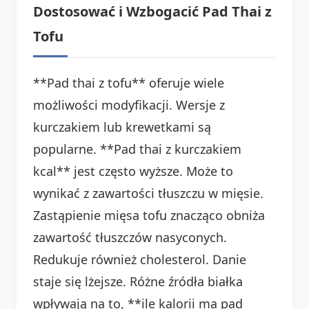
Dostosować i Wzbogacić Pad Thai z
Tofu
**Pad thai z tofu** oferuje wiele
możliwości modyfikacji. Wersje z
kurczakiem lub krewetkami są
popularne. **Pad thai z kurczakiem
kcal** jest często wyższe. Może to
wynikać z zawartości tłuszczu w mięsie.
Zastąpienie mięsa tofu znacząco obniża
zawartość tłuszczów nasyconych.
Redukuje również cholesterol. Danie
staje się lżejsze. Różne źródła białka
wpływają na to, **ile kalorii ma pad