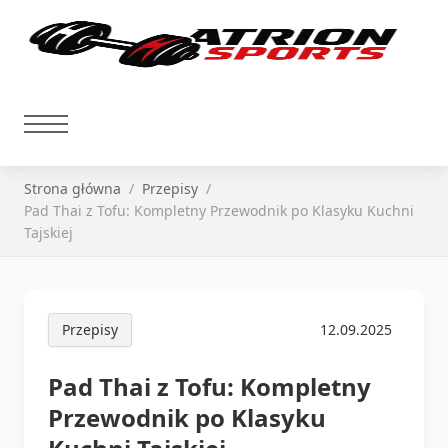
Strona główna
Przepisy
Pad Thai z Tofu: Kompletny Przewodnik po Klasyku Kuchni
Tajskiej
Przepisy
12.09.2025
Pad Thai z Tofu: Kompletny
Przewodnik po Klasyku