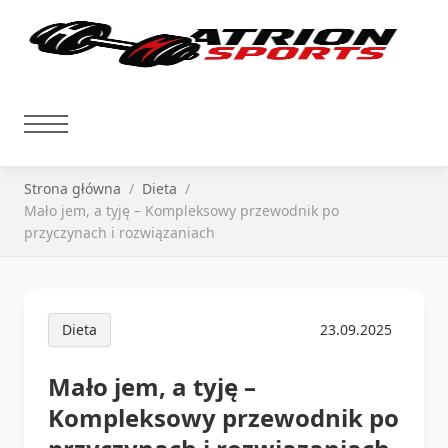
Strona główna
Dieta
Mało jem, a tyję – Kompleksowy przewodnik po
przyczynach i rozwiązaniach
Dieta
23.09.2025
Mało jem, a tyję –
Kompleksowy przewodnik po