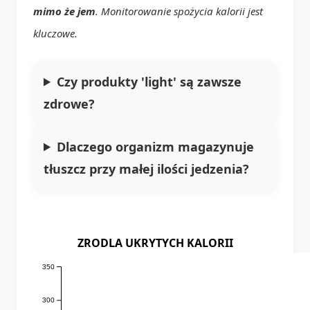
mimo że jem
. Monitorowanie spożycia kalorii jest
kluczowe.
Czy produkty 'light' są zawsze
zdrowe?
Dlaczego organizm magazynuje
tłuszcz przy małej ilości jedzenia?
ZRODLA UKRYTYCH KALORII
350
300