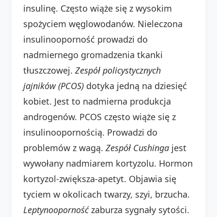
insulinę. Często wiąże się z wysokim
spożyciem węglowodanów. Nieleczona
insulinooporność prowadzi do
nadmiernego gromadzenia tkanki
tłuszczowej.
Zespół policystycznych
jajników (PCOS)
dotyka jedną na dziesięć
kobiet. Jest to nadmierna produkcja
androgenów. PCOS często wiąże się z
insulinoopornością. Prowadzi do
problemów z wagą.
Zespół Cushinga
jest
wywołany nadmiarem kortyzolu. Hormon
kortyzol-zwiększa-apetyt. Objawia się
tyciem w okolicach twarzy, szyi, brzucha.
Leptynooporność
zaburza sygnały sytości.