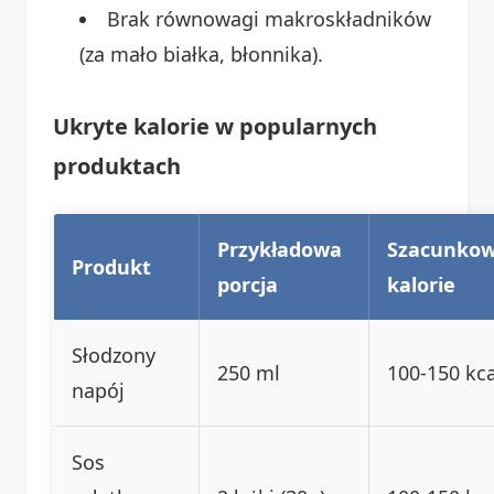
Brak równowagi makroskładników
(za mało białka, błonnika).
Ukryte kalorie w popularnych
produktach
Przykładowa
Szacunko
Produkt
porcja
kalorie
Słodzony
250 ml
100-150 kca
napój
Sos