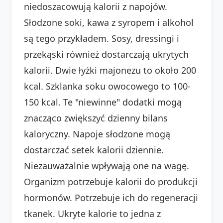
niedoszacowują kalorii z napojów.
Słodzone soki, kawa z syropem i alkohol
są tego przykładem. Sosy, dressingi i
przekąski również dostarczają ukrytych
kalorii. Dwie łyżki majonezu to około 200
kcal. Szklanka soku owocowego to 100-
150 kcal. Te "niewinne" dodatki mogą
znacząco zwiększyć dzienny bilans
kaloryczny. Napoje słodzone mogą
dostarczać setek kalorii dziennie.
Niezauważalnie wpływają one na wagę.
Organizm potrzebuje kalorii do produkcji
hormonów. Potrzebuje ich do regeneracji
tkanek. Ukryte kalorie to jedna z