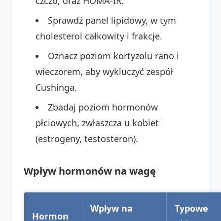
czczo, oraz HOMA-IR.
Sprawdź panel lipidowy, w tym
cholesterol całkowity i frakcje.
Oznacz poziom kortyzolu rano i
wieczorem, aby wykluczyć zespół
Cushinga.
Zbadaj poziom hormonów
płciowych, zwłaszcza u kobiet
(estrogeny, testosteron).
Wpływ hormonów na wagę
Wpływ na
Typowe
Hormon