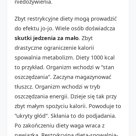
niedożywienia.
Zbyt restrykcyjne diety mogą prowadzić
do efektu jo-jo. Wiele osób doświadcza
skutki jedzenia za mało
. Zbyt
drastyczne ograniczenie kalorii
spowalnia metabolizm. Diety 1000 kcal
to przykład. Organizm wchodzi w "stan
oszczędzania". Zaczyna magazynować
tłuszcz. Organizm wchodzi w tryb
oszczędzania energii. Dzieje się tak przy
zbyt małym spożyciu kalorii. Powoduje to
"ukryty głód". Skłania to do podjadania.
Po zakończeniu diety waga wraca z
nawiązką. Restrykcyjna dieta-spowalnia-