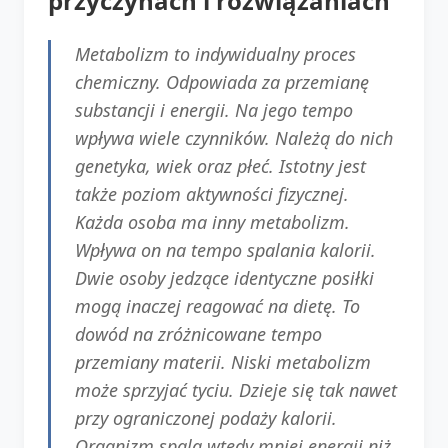
przyczynach i rozwiązaniach
Metabolizm to indywidualny proces
chemiczny. Odpowiada za przemianę
substancji i energii. Na jego tempo
wpływa wiele czynników. Należą do nich
genetyka, wiek oraz płeć. Istotny jest
także poziom aktywności fizycznej.
Każda osoba ma inny metabolizm.
Wpływa on na tempo spalania kalorii.
Dwie osoby jedzące identyczne posiłki
mogą inaczej reagować na dietę. To
dowód na zróżnicowane tempo
przemiany materii. Niski metabolizm
może sprzyjać tyciu. Dzieje się tak nawet
przy ograniczonej podaży kalorii.
Organizm spala wtedy mniej energii niż