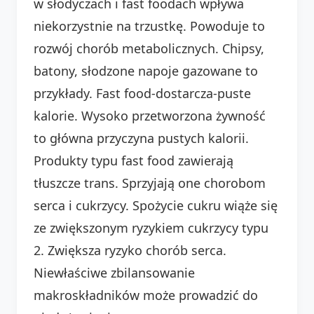
w słodyczach i fast foodach wpływa
niekorzystnie na trzustkę. Powoduje to
rozwój chorób metabolicznych. Chipsy,
batony, słodzone napoje gazowane to
przykłady. Fast food-dostarcza-puste
kalorie. Wysoko przetworzona żywność
to główna przyczyna pustych kalorii.
Produkty typu fast food zawierają
tłuszcze trans. Sprzyjają one chorobom
serca i cukrzycy. Spożycie cukru wiąże się
ze zwiększonym ryzykiem cukrzycy typu
2. Zwiększa ryzyko chorób serca.
Niewłaściwe zbilansowanie
makroskładników może prowadzić do