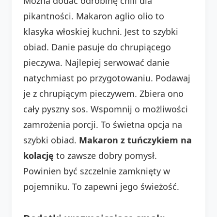
Można dodać odrobinę chili dla
pikantności. Makaron aglio olio to
klasyka włoskiej kuchni. Jest to szybki
obiad. Danie pasuje do chrupiącego
pieczywa. Najlepiej serwować danie
natychmiast po przygotowaniu. Podawaj
je z chrupiącym pieczywem. Zbiera ono
cały pyszny sos. Wspomnij o możliwości
zamrożenia porcji. To świetna opcja na
szybki obiad.
Makaron z tuńczykiem na
kolację
to zawsze dobry pomysł.
Powinien być szczelnie zamknięty w
pojemniku. To zapewni jego świeżość.