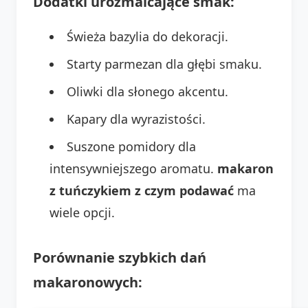
Dodatki urozmaicające smak:
Świeża bazylia do dekoracji.
Starty parmezan dla głębi smaku.
Oliwki dla słonego akcentu.
Kapary dla wyrazistości.
Suszone pomidory dla
intensywniejszego aromatu.
makaron
z tuńczykiem z czym podawać
ma
wiele opcji.
Porównanie szybkich dań
makaronowych: