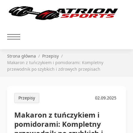
Strona główna
Przepisy
Makaron z tuńczykiem i pomidorami: Kompletny
przewodnik po szybkich i zdrowych przepisach
Przepisy
02.09.2025
Makaron z tuńczykiem i
pomidorami: Kompletny