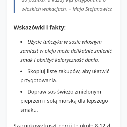
włoskich wakacjach. –
Maja Stefanowicz
Wskazówki i fakty:
Użycie tuńczyka w sosie własnym
zamiast w oleju może delikatnie zmienić
smak i obniżyć kaloryczność dania.
Skopiuj listę zakupów, aby ułatwić
przygotowania.
Dopraw sos świeżo zmielonym
pieprzem i solą morską dla lepszego
smaku.
Szacunkowy koszt porcji to około 8-12 zł.