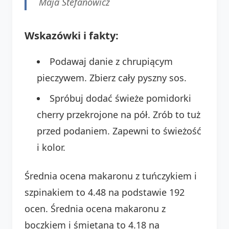
Maja Stefanowicz
Wskazówki i fakty:
Podawaj danie z chrupiącym
pieczywem. Zbierz cały pyszny sos.
Spróbuj dodać świeże pomidorki
cherry przekrojone na pół. Zrób to tuż
przed podaniem. Zapewni to świeżość
i kolor.
Średnia ocena makaronu z tuńczykiem i
szpinakiem to 4.48 na podstawie 192
ocen. Średnia ocena makaronu z
boczkiem i śmietaną to 4.18 na