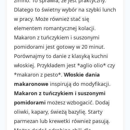
zimno. To sprawia, że jest praktyczny.
Dlatego to świetny wybór na szybki lunch
w pracy. Może również stać się
elementem romantycznej kolacji.
Makaron z tuńczykiem i suszonymi
pomidorami jest gotowy w 20 minut.
Porównajmy to danie z klasyką kuchni
włoskiej. Przykładem jest *aglio olio* czy
*makaron z pesto*.
Włoskie dania
makaronowe
inspirują do modyfikacji.
Makaron z tuńczykiem i suszonymi
pomidorami
możesz wzbogacić. Dodaj
oliwki, kapary, świeżą bazylię. Starty
parmezan lub krewetki również pasują.