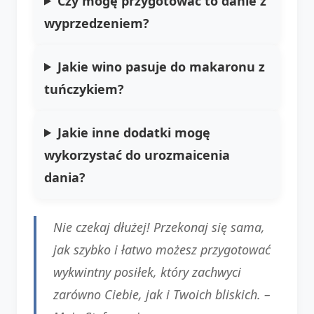
Czy mogę przygotować to danie z
wyprzedzeniem?
Jakie wino pasuje do makaronu z
tuńczykiem?
Jakie inne dodatki mogę
wykorzystać do urozmaicenia
dania?
Nie czekaj dłużej! Przekonaj się sama,
jak szybko i łatwo możesz przygotować
wykwintny posiłek, który zachwyci
zarówno Ciebie, jak i Twoich bliskich. –