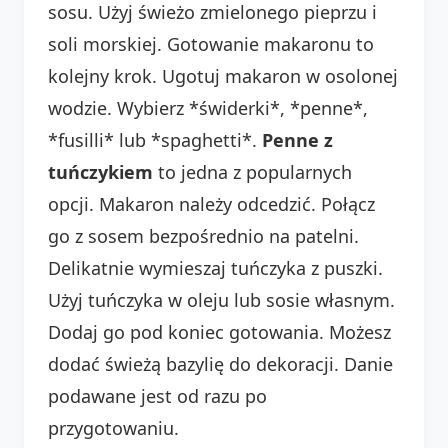
sosu. Użyj świeżo zmielonego pieprzu i
soli morskiej. Gotowanie makaronu to
kolejny krok. Ugotuj makaron w osolonej
wodzie. Wybierz *świderki*, *penne*,
*fusilli* lub *spaghetti*.
Penne z
tuńczykiem
to jedna z popularnych
opcji. Makaron należy odcedzić. Połącz
go z sosem bezpośrednio na patelni.
Delikatnie wymieszaj tuńczyka z puszki.
Użyj tuńczyka w oleju lub sosie własnym.
Dodaj go pod koniec gotowania. Możesz
dodać świeżą bazylię do dekoracji. Danie
podawane jest od razu po
przygotowaniu.