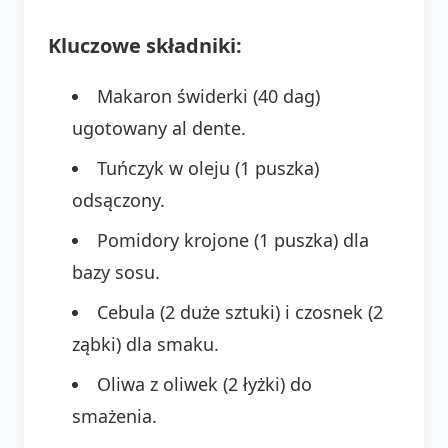
Kluczowe składniki:
Makaron świderki (40 dag)
ugotowany al dente.
Tuńczyk w oleju (1 puszka)
odsączony.
Pomidory krojone (1 puszka) dla
bazy sosu.
Cebula (2 duże sztuki) i czosnek (2
ząbki) dla smaku.
Oliwa z oliwek (2 łyżki) do
smażenia.