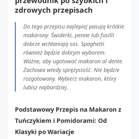
przewodnik po szybkich i
zdrowych przepisach
Do tego przepisu najlepiej pasują krótkie
makarony. Świderki, penne lub fusilli
dobrze wchłaniają sos. Spaghetti
również będzie dobrym wyborem.
Ważne, aby ugotować makaron al dente.
Zachowa wtedy sprężystość. Nie będzie
rozgotowany. Wybierz makaron, który
lubisz najbardziej.
Podstawowy Przepis na Makaron z
Tuńczykiem i Pomidorami: Od
Klasyki po Wariacje