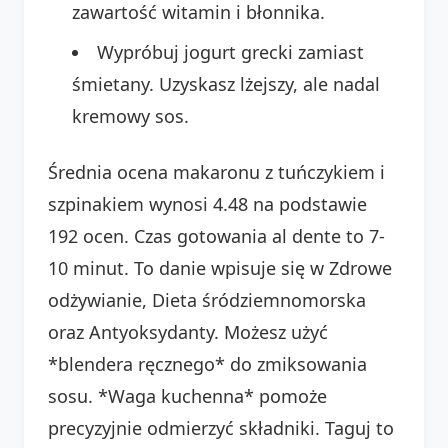
zawartość witamin i błonnika.
Wypróbuj jogurt grecki zamiast
śmietany. Uzyskasz lżejszy, ale nadal
kremowy sos.
Średnia ocena makaronu z tuńczykiem i
szpinakiem wynosi 4.48 na podstawie
192 ocen. Czas gotowania al dente to 7-
10 minut. To danie wpisuje się w Zdrowe
odżywianie, Dieta śródziemnomorska
oraz Antyoksydanty. Możesz użyć
*blendera ręcznego* do zmiksowania
sosu. *Waga kuchenna* pomoże
precyzyjnie odmierzyć składniki. Taguj to