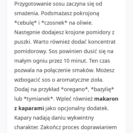
Przygotowanie sosu zaczyna się od
smażenia. Podsmażasz pokrojoną
*cebulę* i *czosnek* na oliwie.
Następnie dodajesz krojone pomidory z
puszki. Warto również dodać koncentrat
pomidorowy. Sos powinien dusić się na
małym ogniu przez 10 minut. Ten czas
pozwala na połączenie smaków. Możesz
wzbogacić sos o aromatyczne zioła.
Dodaj na przykład *oregano*, *bazylię*
lub *tymianek*. Wpleć również
makaron
z kaparami
jako opcjonalny dodatek.
Kapary nadają daniu wykwintny
charakter. Zakończ proces doprawianiem