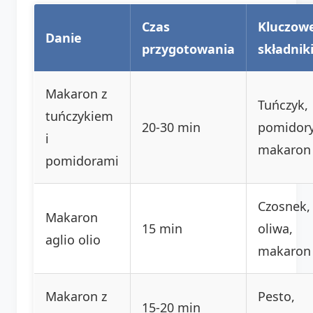
Czas
Kluczow
Danie
przygotowania
składnik
Makaron z
Tuńczyk,
tuńczykiem
20-30 min
pomidory
i
makaron
pomidorami
Czosnek,
Makaron
15 min
oliwa,
aglio olio
makaron
Makaron z
Pesto,
15-20 min