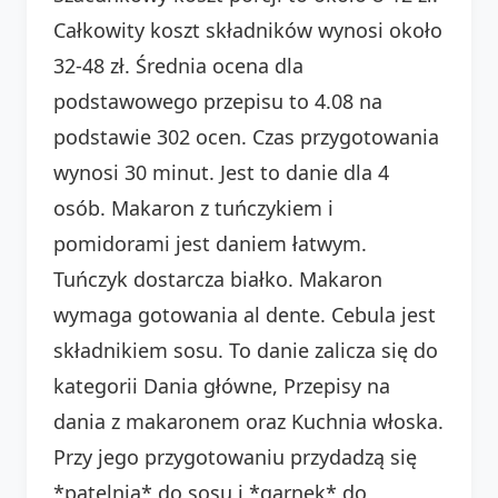
Całkowity koszt składników wynosi około
32-48 zł. Średnia ocena dla
podstawowego przepisu to 4.08 na
podstawie 302 ocen. Czas przygotowania
wynosi 30 minut. Jest to danie dla 4
osób. Makaron z tuńczykiem i
pomidorami jest daniem łatwym.
Tuńczyk dostarcza białko. Makaron
wymaga gotowania al dente. Cebula jest
składnikiem sosu. To danie zalicza się do
kategorii Dania główne, Przepisy na
dania z makaronem oraz Kuchnia włoska.
Przy jego przygotowaniu przydadzą się
*patelnia* do sosu i *garnek* do