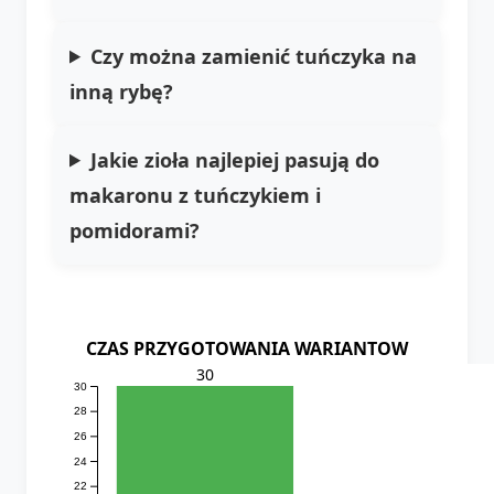
Czy można zamienić tuńczyka na
inną rybę?
Jakie zioła najlepiej pasują do
makaronu z tuńczykiem i
pomidorami?
CZAS PRZYGOTOWANIA WARIANTOW
30
30
28
26
24
22