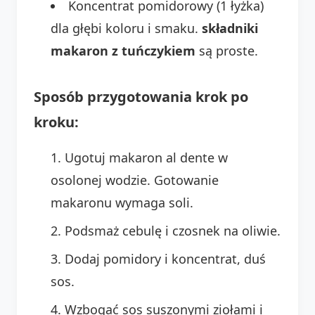
Koncentrat pomidorowy (1 łyżka)
dla głębi koloru i smaku.
składniki
makaron z tuńczykiem
są proste.
Sposób przygotowania krok po
kroku:
Ugotuj makaron al dente w
osolonej wodzie. Gotowanie
makaronu wymaga soli.
Podsmaż cebulę i czosnek na oliwie.
Dodaj pomidory i koncentrat, duś
sos.
Wzbogać sos suszonymi ziołami i