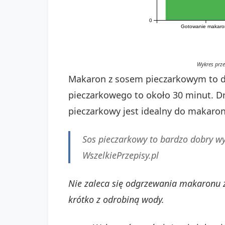
0
Gotowanie makar
Wykres prz
Makaron z sosem pieczarkowym to da
pieczarkowego to około 30 minut. Dro
pieczarkowy jest idealny do makaron
Sos pieczarkowy to bardzo dobry wy
WszelkiePrzepisy.pl
Nie zaleca się odgrzewania makaronu 
krótko z odrobiną wody.