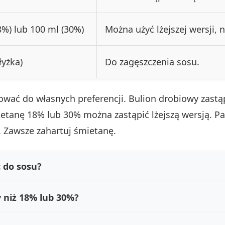
8%) lub 100 ml (30%)
Można użyć lżejszej wersji, 
łyżka)
Do zagęszczenia sosu.
wać do własnych preferencji. Bulion drobiowy zast
ietanę 18% lub 30% można zastąpić lżejszą wersją. Pa
u. Zawsze zahartuj śmietanę.
ć do sosu?
 niż 18% lub 30%?