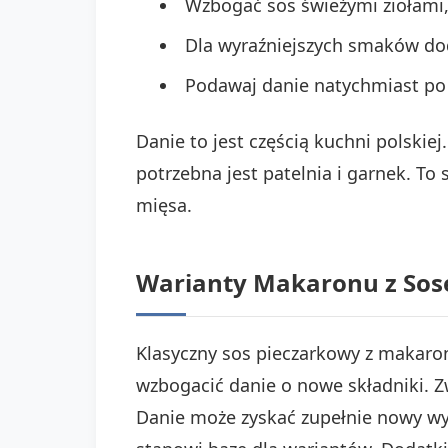
Wzbogać sos świeżymi ziołami, 
Dla wyraźniejszych smaków dod
Podawaj danie natychmiast po 
Danie to jest częścią kuchni polskie
potrzebna jest patelnia i garnek. To
mięsa.
Warianty Makaronu z Sose
Klasyczny sos pieczarkowy z makaro
wzbogacić danie o nowe składniki. Z
Danie może zyskać zupełnie nowy wy