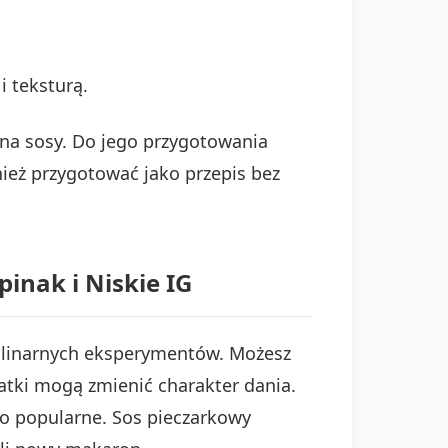
 teksturą.
w na sosy. Do jego przygotowania
nież przygotować jako przepis bez
nak i Niskie IG
ulinarnych eksperymentów. Możesz
atki mogą zmienić charakter dania.
zo popularne. Sos pieczarkowy