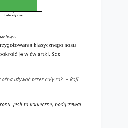
Całkowity czas
eczarkowym.
przygotowania klasycznego sosu
okroić je w ćwiartki. Sos
można używać przez cały rok. –
Rafi
nu. Jeśli to konieczne, podgrzewaj