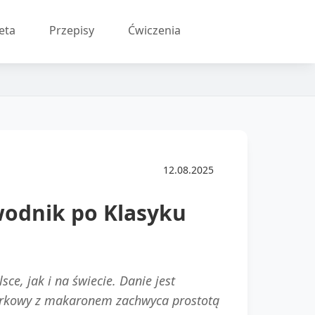
eta
Przepisy
Ćwiczenia
12.08.2025
odnik po Klasyku
e, jak i na świecie. Danie jest
eczarkowy z makaronem zachwyca prostotą