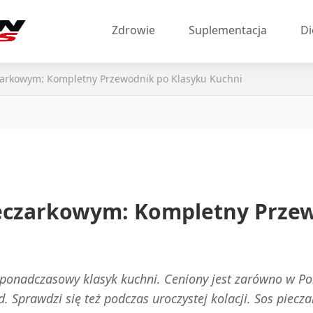
Zdrowie
Suplementacja
Di
arkowym: Kompletny Przewodnik po Klasyku Kuchni
eczarkowym: Kompletny Przew
nadczasowy klasyk kuchni. Ceniony jest zarówno w Polsc
ad. Sprawdzi się też podczas uroczystej kolacji. Sos pi