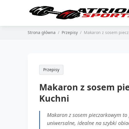
Strona główna
Przepisy
Makaron z sosem piecz
Przepisy
Makaron z sosem pi
Kuchni
Makaron z sosem pieczarkowym to po
uniwersalne, idealne na szybki obi