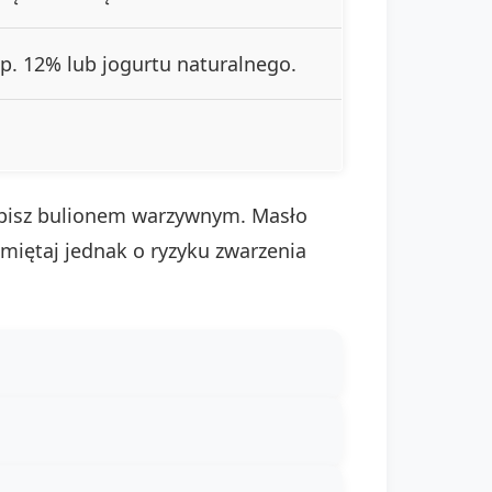
np. 12% lub jogurtu naturalnego.
ąpisz bulionem warzywnym. Masło
miętaj jednak o ryzyku zwarzenia