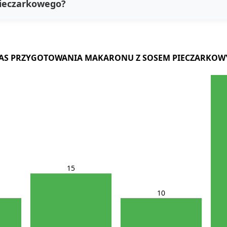
pieczarkowego?
AS PRZYGOTOWANIA MAKARONU Z SOSEM PIECZARKO
15
10