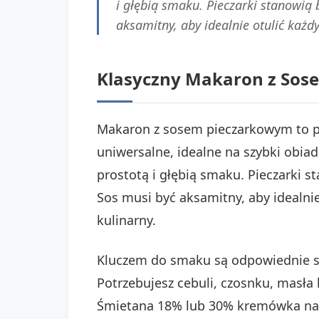
i głębią smaku. Pieczarki stanowią
aksamitny, aby idealnie otulić każ
Klasyczny Makaron z Sos
Makaron z sosem pieczarkowym to pon
uniwersalne, idealne na szybki obiad.
prostotą i głębią smaku. Pieczarki 
Sos musi być aksamitny, aby idealn
kulinarny.
Kluczem do smaku są odpowiednie skła
Potrzebujesz cebuli, czosnku, masła
Śmietana 18% lub 30% kremówka nada