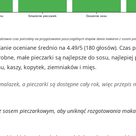
onu
Smażenie pieczarek
Duszenie sosu
edstawia czas potrzebny na przygotowanie poszczególnych etapów dania makaron z sosem pi
nie oceniane średnio na 4.49/5 (180 głosów). Czas 
bne, małe pieczarki są najlepsze do sosu, najlepiej p
u, kaszy, kopytek, ziemniaków i mięs.
nalazek, a pieczarki są dostępne cały rok, więc przepis 
z sosem pieczarkowym, aby uniknąć rozgotowania makaro