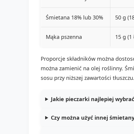
Śmietana 18% lub 30%
50 g (1
Mąka pszenna
15 g (1 
Proporcje składników można dostoso
można zamienić na olej roślinny. Śm
sosu przy niższej zawartości tłuszcz
Jakie pieczarki najlepiej wybra
Czy można użyć innej śmietany