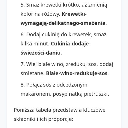
Smaż krewetki krótko, aż zmienią
kolor na różowy.
Krewetki-
wymagają-delikatnego-smażenia
.
Dodaj cukinię do krewetek, smaż
kilka minut.
Cukinia-dodaje-
świeżości-daniu
.
Wlej białe wino, zredukuj sos, dodaj
śmietanę.
Białe-wino-redukuje-sos
.
Połącz sos z odcedzonym
makaronem, posyp natką pietruszki.
Poniższa tabela przedstawia kluczowe
składniki i ich proporcje: