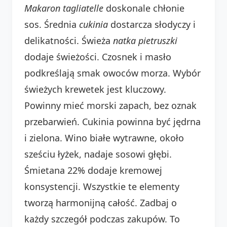
Makaron tagliatelle
doskonale chłonie
sos. Średnia
cukinia
dostarcza słodyczy i
delikatności. Świeża
natka pietruszki
dodaje świeżości. Czosnek i masło
podkreślają smak owoców morza. Wybór
świeżych krewetek jest kluczowy.
Powinny mieć morski zapach, bez oznak
przebarwień. Cukinia powinna być jędrna
i zielona. Wino białe wytrawne, około
sześciu łyżek, nadaje sosowi głębi.
Śmietana 22% dodaje kremowej
konsystencji. Wszystkie te elementy
tworzą harmonijną całość. Zadbaj o
każdy szczegół podczas zakupów. To