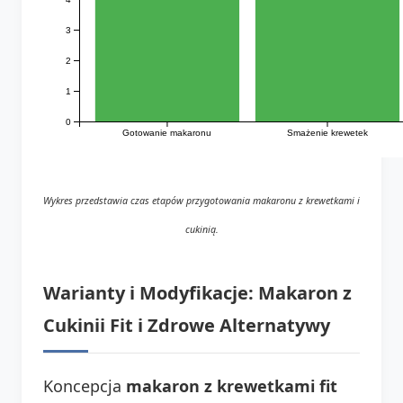
3
2
1
0
Gotowanie makaronu
Smażenie krewetek
Wykres przedstawia czas etapów przygotowania makaronu z krewetkami i
cukinią.
Warianty i Modyfikacje: Makaron z
Cukinii Fit i Zdrowe Alternatywy
Koncepcja
makaron z krewetkami fit