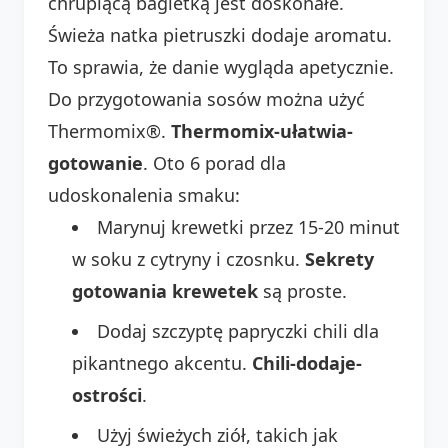
chrupiącą bagietką jest doskonałe.
Świeża natka pietruszki dodaje aromatu.
To sprawia, że danie wygląda apetycznie.
Do przygotowania sosów można użyć
Thermomix®.
Thermomix-ułatwia-
gotowanie
. Oto 6 porad dla
udoskonalenia smaku:
Marynuj krewetki przez 15-20 minut
w soku z cytryny i czosnku.
Sekrety
gotowania krewetek
są proste.
Dodaj szczyptę papryczki chili dla
pikantnego akcentu.
Chili-dodaje-
ostrości
.
Użyj świeżych ziół, takich jak