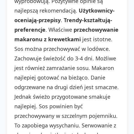
wypróbowują. Pozytywne opinie są
najlepszą rekomendacją.
Użytkownicy-
oceniają-przepisy
.
Trendy-kształtują-
preferencje
. Właściwe
przechowywanie
makaronu z krewetkami
jest istotne.
Sos można przechowywać w lodówce.
Zachowuje świeżość do 3-4 dni. Możliwe
jest również zamrażanie sosu. Makaron
najlepiej gotować na bieżąco. Danie
odgrzewane na drugi dzień jest smaczne.
Jednak świeżo przygotowane smakuje
najlepiej. Sos powinien być
przechowywany w szczelnym pojemniku.
To zapobiega wysychaniu. Serwowanie z