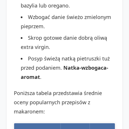
bazylia lub oregano.
Wzbogać danie świeżo zmielonym
pieprzem.
Skrop gotowe danie dobrą oliwą
extra virgin.
Posyp świeżą natką pietruszki tuż
przed podaniem.
Natka-wzbogaca-
aromat
.
Poniższa tabela przedstawia średnie
oceny popularnych przepisów z
makaronem: