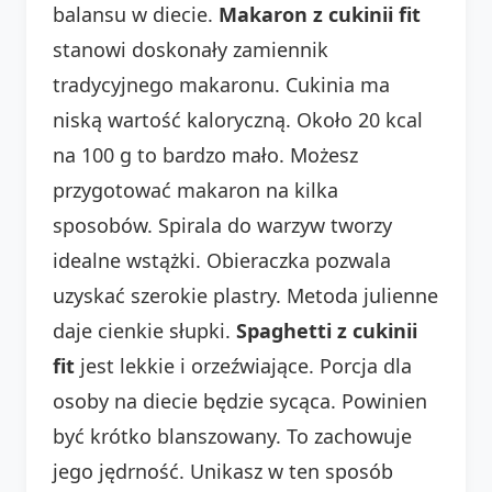
balansu w diecie.
Makaron z cukinii fit
stanowi doskonały zamiennik
tradycyjnego makaronu. Cukinia ma
niską wartość kaloryczną. Około 20 kcal
na 100 g to bardzo mało. Możesz
przygotować makaron na kilka
sposobów. Spirala do warzyw tworzy
idealne wstążki. Obieraczka pozwala
uzyskać szerokie plastry. Metoda julienne
daje cienkie słupki.
Spaghetti z cukinii
fit
jest lekkie i orzeźwiające. Porcja dla
osoby na diecie będzie sycąca. Powinien
być krótko blanszowany. To zachowuje
jego jędrność. Unikasz w ten sposób