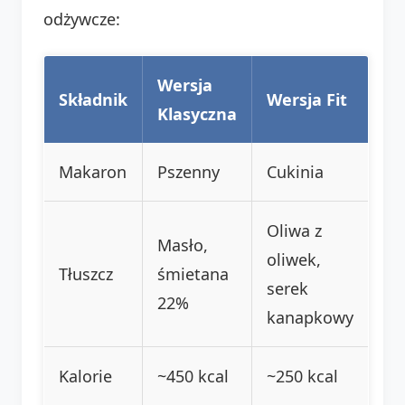
odżywcze:
Wersja
Składnik
Wersja Fit
Klasyczna
Makaron
Pszenny
Cukinia
Oliwa z
Masło,
oliwek,
Tłuszcz
śmietana
serek
22%
kanapkowy
Kalorie
~450 kcal
~250 kcal