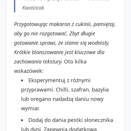
Kwaśniak
Przygotowując makaron z cukinii, pamiętaj,
aby go nie rozgotować. Zbyt długie
gotowanie sprawi, że stanie się wodnisty.
Krótkie blanszowanie jest kluczowe dla
zachowania tekstury.
Oto kilka
wskazówek:
Eksperymentuj z różnymi
przyprawami. Chilli, szafran, bazylia
lub oregano nadadzą daniu nowy
wymiar.
Dodaj do dania pestki słonecznika
lub dyni. Zapewnią dodatkową