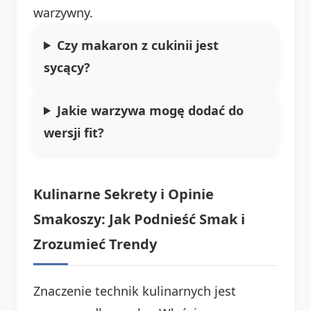
warzywny.
Czy makaron z cukinii jest
sycący?
Jakie warzywa mogę dodać do
wersji fit?
Kulinarne Sekrety i Opinie
Smakoszy: Jak Podnieść Smak i
Zrozumieć Trendy
Znaczenie technik kulinarnych jest