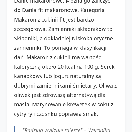
Danie makaronowe. Można go zaliczyć
do Dania fit makaronowe. Kategoria
Makaron z cukinii fit jest bardzo
szczegółowa. Zamienniki składników to
Składniki, a dokładniej Niskokaloryczne
zamienniki. To pomaga w klasyfikacji
dań. Makaron z cukinii ma wartość
kaloryczną około 20 kcal na 100 g. Serek
kanapkowy lub jogurt naturalny są
dobrymi zamiennikami śmietany. Oliwa z
oliwek jest zdrowszą alternatywą dla
masła. Marynowanie krewetek w soku z
cytryny i czosnku poprawia smak.
"Rodzina wylizuje talerze" –
Weronika