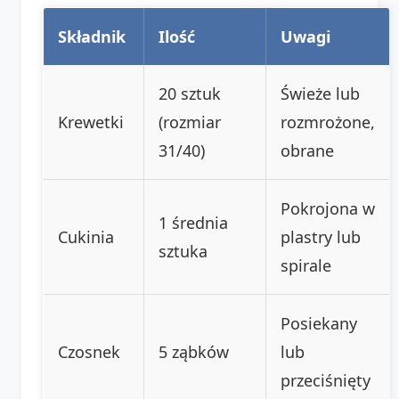
Składnik
Ilość
Uwagi
20 sztuk
Świeże lub
Krewetki
(rozmiar
rozmrożone,
31/40)
obrane
Pokrojona w
1 średnia
Cukinia
plastry lub
sztuka
spirale
Posiekany
Czosnek
5 ząbków
lub
przeciśnięty