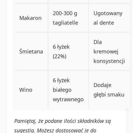
200-300 g
Ugotowany
Makaron
tagliatelle
al dente
Dla
6 łyżek
Śmietana
kremowej
(22%)
konsystencji
6 łyżek
Dodaje
Wino
białego
głębi smaku
wytrawnego
Pamiętaj, że podane ilości składników są
sugestią. Możesz dostosować je do