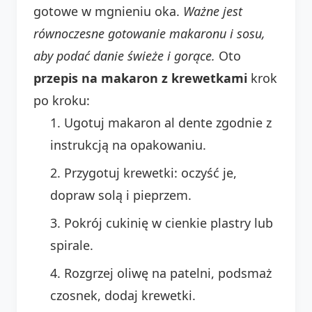
gotowe w mgnieniu oka.
Ważne jest
równoczesne gotowanie makaronu i sosu,
aby podać danie świeże i gorące.
Oto
przepis na makaron z krewetkami
krok
po kroku:
Ugotuj makaron al dente zgodnie z
instrukcją na opakowaniu.
Przygotuj krewetki: oczyść je,
dopraw solą i pieprzem.
Pokrój cukinię w cienkie plastry lub
spirale.
Rozgrzej oliwę na patelni, podsmaż
czosnek, dodaj krewetki.