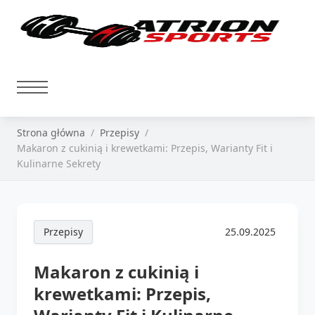
Strona główna
Przepisy
Makaron z cukinią i krewetkami: Przepis, Warianty Fit i
Kulinarne Sekrety
Przepisy
25.09.2025
Makaron z cukinią i
krewetkami: Przepis,