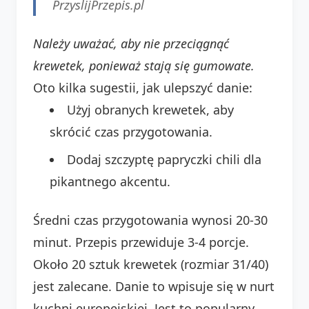
PrzyslijPrzepis.pl
Należy uważać, aby nie przeciągnąć
krewetek, ponieważ stają się gumowate.
Oto kilka sugestii, jak ulepszyć danie:
Użyj obranych krewetek, aby
skrócić czas przygotowania.
Dodaj szczyptę papryczki chili dla
pikantnego akcentu.
Średni czas przygotowania wynosi 20-30
minut. Przepis przewiduje 3-4 porcje.
Około 20 sztuk krewetek (rozmiar 31/40)
jest zalecane. Danie to wpisuje się w nurt
kuchni europejskiej. Jest to popularny