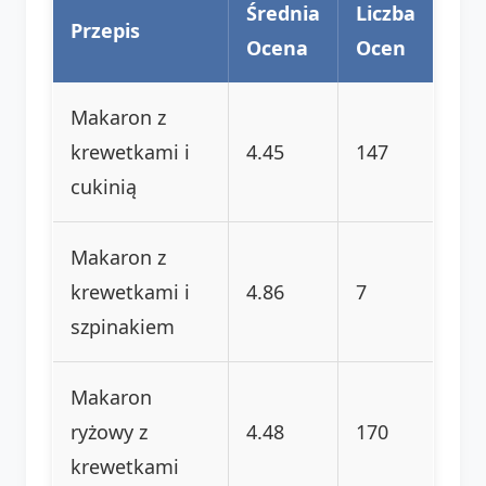
Średnia
Liczba
Przepis
Ocena
Ocen
Makaron z
krewetkami i
4.45
147
cukinią
Makaron z
krewetkami i
4.86
7
szpinakiem
Makaron
ryżowy z
4.48
170
krewetkami