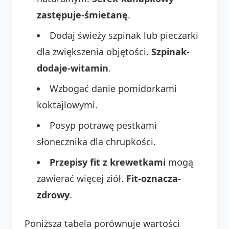
zastępuje-śmietanę
.
Dodaj świeży szpinak lub pieczarki
dla zwiększenia objętości.
Szpinak-
dodaje-witamin
.
Wzbogać danie pomidorkami
koktajlowymi.
Posyp potrawę pestkami
słonecznika dla chrupkości.
Przepisy fit z krewetkami
mogą
zawierać więcej ziół.
Fit-oznacza-
zdrowy
.
Poniższa tabela porównuje wartości