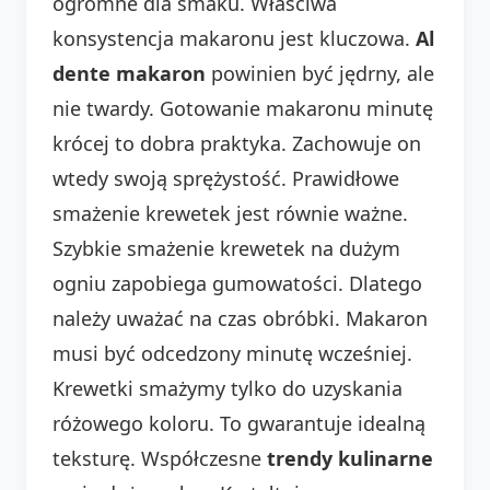
ogromne dla smaku. Właściwa
konsystencja makaronu jest kluczowa.
Al
dente makaron
powinien być jędrny, ale
nie twardy. Gotowanie makaronu minutę
krócej to dobra praktyka. Zachowuje on
wtedy swoją sprężystość. Prawidłowe
smażenie krewetek jest równie ważne.
Szybkie smażenie krewetek na dużym
ogniu zapobiega gumowatości. Dlatego
należy uważać na czas obróbki. Makaron
musi być odcedzony minutę wcześniej.
Krewetki smażymy tylko do uzyskania
różowego koloru. To gwarantuje idealną
teksturę. Współczesne
trendy kulinarne