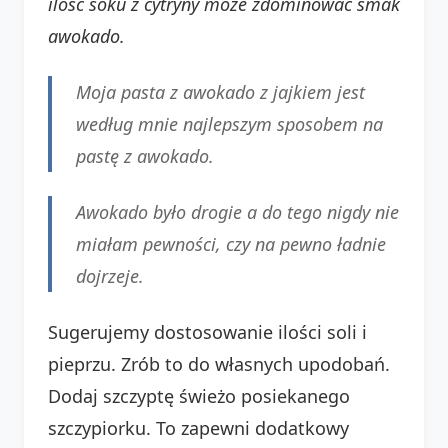
ilość soku z cytryny może zdominować smak
awokado.
Moja pasta z awokado z jajkiem jest
według mnie najlepszym sposobem na
pastę z awokado.
Awokado było drogie a do tego nigdy nie
miałam pewności, czy na pewno ładnie
dojrzeje.
Sugerujemy dostosowanie ilości soli i
pieprzu. Zrób to do własnych upodobań.
Dodaj szczyptę świeżo posiekanego
szczypiorku. To zapewni dodatkowy