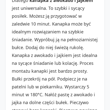
Dlatego
kanapka z awokado i jajkiem
jest uniwersalna. To szybki i sycący
posiłek. Możesz ją przygotować w
zaledwie 10 minut. Kanapka może być
idealnym rozwiązaniem na szybkie
śniadanie. Wypróbuj ją na pełnoziarnistej
bułce. Dodaj do niej świeżą rukolę.
Kanapka z awokado i jajkiem jest idealna
na sycące śniadanie lub kolację. Proces
montażu kanapki jest bardzo prosty.
Bułki przekrój na pół. Podpiecz je na
patelni lub w piekarniku. Wystarczy 5
minut w 180°C. Nałóż pastę z awokado i
jajka na dolne części bułek. Pieczywo