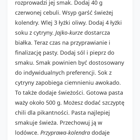
rozprowadzi jej smak. Dodaj 40 g
czerwonej cebuli. Wsyp garść świeżej
kolendry. Wlej 3 łyżki oliwy. Dodaj 4 łyżki
soku z cytryny.
Jajko-kurze
dostarcza
białka. Teraz czas na przyprawianie i
finalizację pasty. Dodaj sól i pieprz do
smaku. Smak powinien być dostosowany
do indywidualnych preferencji. Sok z
cytryny zapobiega ciemnieniu awokado.
To także dodaje świeżości. Gotowa pasta
waży około 500 g. Możesz dodać szczyptę
chili dla pikantności. Pasta najlepiej
smakuje świeża. Przechowuj ją w
lodówce.
Przyprawa-kolendra
dodaje