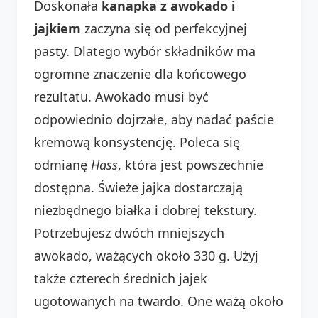
Doskonała
kanapka z awokado i
jajkiem
zaczyna się od perfekcyjnej
pasty. Dlatego wybór składników ma
ogromne znaczenie dla końcowego
rezultatu. Awokado musi być
odpowiednio dojrzałe, aby nadać paście
kremową konsystencję. Poleca się
odmianę
Hass
, która jest powszechnie
dostępna. Świeże jajka dostarczają
niezbędnego białka i dobrej tekstury.
Potrzebujesz dwóch mniejszych
awokado, ważących około 330 g. Użyj
także czterech średnich jajek
ugotowanych na twardo. One ważą około