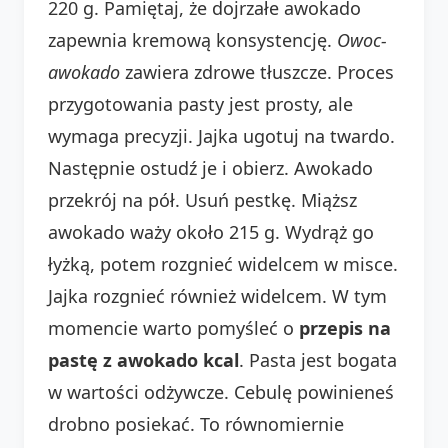
220 g. Pamiętaj, że dojrzałe awokado
zapewnia kremową konsystencję.
Owoc-
awokado
zawiera zdrowe tłuszcze. Proces
przygotowania pasty jest prosty, ale
wymaga precyzji. Jajka ugotuj na twardo.
Następnie ostudź je i obierz. Awokado
przekrój na pół. Usuń pestkę. Miąższ
awokado waży około 215 g. Wydrąż go
łyżką, potem rozgnieć widelcem w misce.
Jajka rozgnieć również widelcem. W tym
momencie warto pomyśleć o
przepis na
pastę z awokado kcal
. Pasta jest bogata
w wartości odżywcze. Cebulę powinieneś
drobno posiekać. To równomiernie