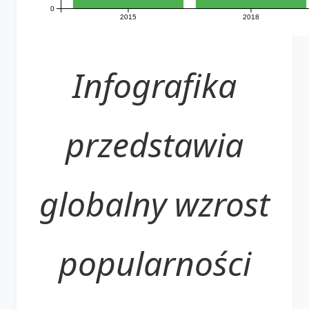
0
2015
2018
Infografika
przedstawia
globalny wzrost
popularności