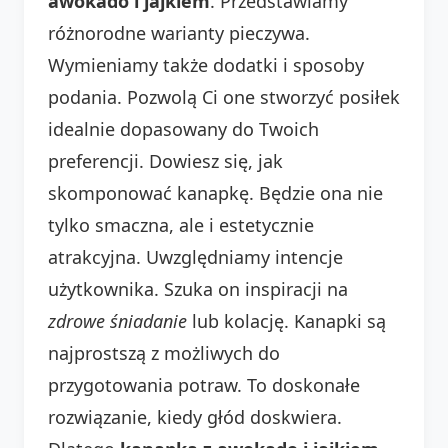
awokado i jajkiem
. Przedstawiamy
różnorodne warianty pieczywa.
Wymieniamy także dodatki i sposoby
podania. Pozwolą Ci one stworzyć posiłek
idealnie dopasowany do Twoich
preferencji. Dowiesz się, jak
skomponować kanapkę. Będzie ona nie
tylko smaczna, ale i estetycznie
atrakcyjna. Uwzględniamy intencje
użytkownika. Szuka on inspiracji na
zdrowe śniadanie
lub kolację. Kanapki są
najprostszą z możliwych do
przygotowania potraw. To doskonałe
rozwiązanie, kiedy głód doskwiera.