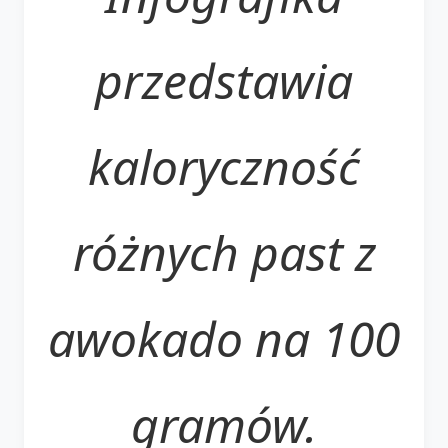
przedstawia
kaloryczność
różnych past z
awokado na 100
gramów.