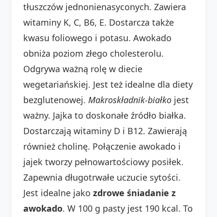
tłuszczów jednonienasyconych. Zawiera
witaminy K, C, B6, E. Dostarcza także
kwasu foliowego i potasu. Awokado
obniża poziom złego cholesterolu.
Odgrywa ważną rolę w diecie
wegetariańskiej. Jest też idealne dla diety
bezglutenowej.
Makroskładnik-białko
jest
ważny. Jajka to doskonałe źródło białka.
Dostarczają witaminy D i B12. Zawierają
również cholinę. Połączenie awokado i
jajek tworzy pełnowartościowy posiłek.
Zapewnia długotrwałe uczucie sytości.
Jest idealne jako
zdrowe śniadanie z
awokado
. W 100 g pasty jest 190 kcal. To