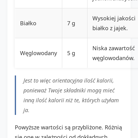
Wysokiej jakości
Białko
7 g
białko z jajek.
Niska zawartość
Węglowodany
5 g
węglowodanów.
Jest to więc orientacyjna ilość kalorii,
ponieważ Twoje składniki mogą mieć
inną ilość kalorii niż te, których użyłam
ja.
Powyższe wartości są przybliżone. Różnią
się one w zależności od dokładnych