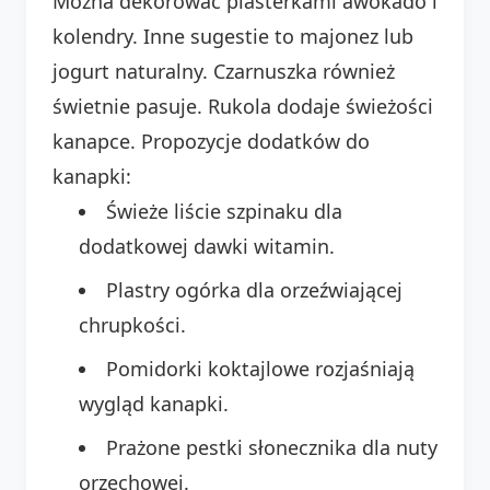
Można dekorować plasterkami awokado i
kolendry. Inne sugestie to majonez lub
jogurt naturalny. Czarnuszka również
świetnie pasuje. Rukola dodaje świeżości
kanapce. Propozycje dodatków do
kanapki:
Świeże liście szpinaku dla
dodatkowej dawki witamin.
Plastry ogórka dla orzeźwiającej
chrupkości.
Pomidorki koktajlowe rozjaśniają
wygląd kanapki.
Prażone pestki słonecznika dla nuty
orzechowej.