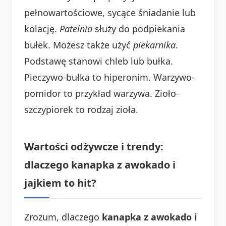
pełnowartościowe, sycące śniadanie lub
kolację.
Patelnia
służy do podpiekania
bułek. Możesz także użyć
piekarnika
.
Podstawę stanowi chleb lub bułka.
Pieczywo-bułka to hiperonim. Warzywo-
pomidor to przykład warzywa. Zioło-
szczypiorek to rodzaj zioła.
Wartości odżywcze i trendy:
dlaczego kanapka z awokado i
jajkiem to hit?
Zrozum, dlaczego
kanapka z awokado i