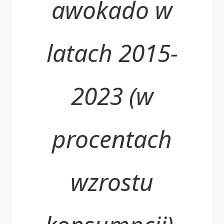
awokado w
latach 2015-
2023 (w
procentach
wzrostu