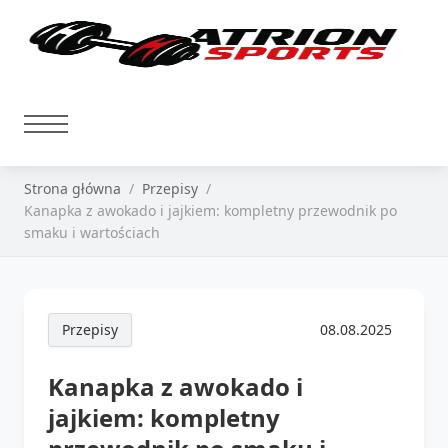
Strona główna
Przepisy
Kanapka z awokado i jajkiem: kompletny przewodnik po
smaku i wartościach
Przepisy
08.08.2025
Kanapka z awokado i
jajkiem: kompletny