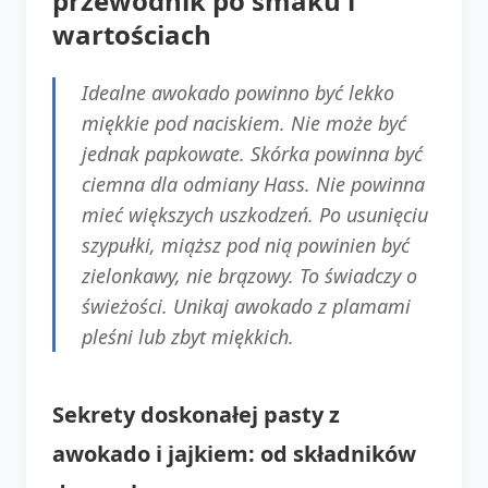
przewodnik po smaku i
wartościach
Idealne awokado powinno być lekko
miękkie pod naciskiem. Nie może być
jednak papkowate. Skórka powinna być
ciemna dla odmiany Hass. Nie powinna
mieć większych uszkodzeń. Po usunięciu
szypułki, miąższ pod nią powinien być
zielonkawy, nie brązowy. To świadczy o
świeżości. Unikaj awokado z plamami
pleśni lub zbyt miękkich.
Sekrety doskonałej pasty z
awokado i jajkiem: od składników