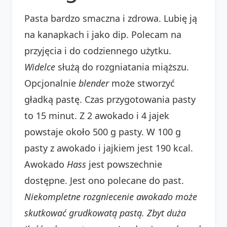
Pasta bardzo smaczna i zdrowa. Lubię ją
na kanapkach i jako dip. Polecam na
przyjęcia i do codziennego użytku.
Widelce
służą do rozgniatania miąższu.
Opcjonalnie
blender
może stworzyć
gładką pastę. Czas przygotowania pasty
to 15 minut. Z 2 awokado i 4 jajek
powstaje około 500 g pasty. W 100 g
pasty z awokado i jajkiem jest 190 kcal.
Awokado
Hass
jest powszechnie
dostępne. Jest ono polecane do past.
Niekompletne rozgniecenie awokado może
skutkować grudkowatą pastą.
Zbyt duża