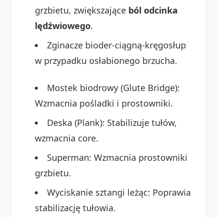
grzbietu, zwiększające
ból odcinka
lędźwiowego
.
Zginacze bioder-ciągną-kręgosłup
w przypadku osłabionego brzucha.
Mostek biodrowy (Glute Bridge):
Wzmacnia pośladki i prostowniki.
Deska (Plank): Stabilizuje tułów,
wzmacnia core.
Superman: Wzmacnia prostowniki
grzbietu.
Wyciskanie sztangi leżąc: Poprawia
stabilizację tułowia.