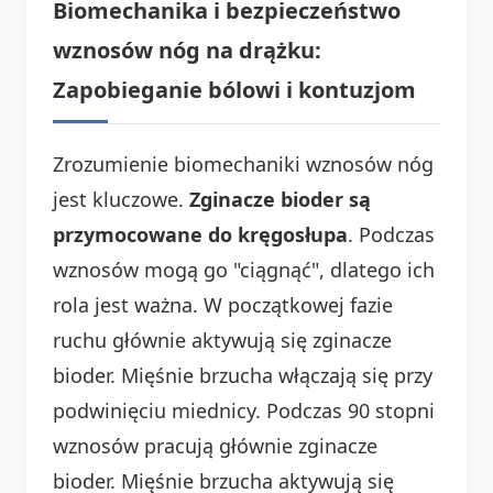
Biomechanika i bezpieczeństwo
wznosów nóg na drążku:
Zapobieganie bólowi i kontuzjom
Zrozumienie biomechaniki wznosów nóg
jest kluczowe.
Zginacze bioder są
przymocowane do kręgosłupa
. Podczas
wznosów mogą go "ciągnąć", dlatego ich
rola jest ważna. W początkowej fazie
ruchu głównie aktywują się zginacze
bioder. Mięśnie brzucha włączają się przy
podwinięciu miednicy. Podczas 90 stopni
wznosów pracują głównie zginacze
bioder. Mięśnie brzucha aktywują się