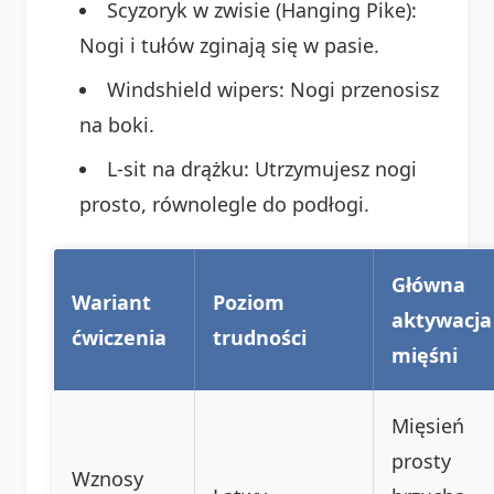
Scyzoryk w zwisie (Hanging Pike):
Nogi i tułów zginają się w pasie.
Windshield wipers: Nogi przenosisz
na boki.
L-sit na drążku: Utrzymujesz nogi
prosto, równolegle do podłogi.
Główna
Wariant
Poziom
aktywacja
ćwiczenia
trudności
mięśni
Mięsień
prosty
Wznosy