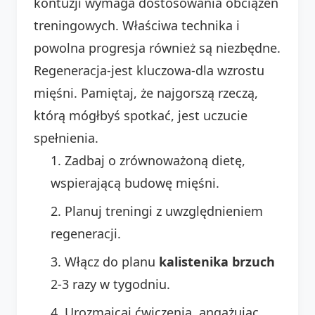
kontuzji wymaga dostosowania obciążeń
treningowych. Właściwa technika i
powolna progresja również są niezbędne.
Regeneracja-jest kluczowa-dla wzrostu
mięśni. Pamiętaj, że najgorszą rzeczą,
którą mógłbyś spotkać, jest uczucie
spełnienia.
Zadbaj o zrównoważoną dietę,
wspierającą budowę mięśni.
Planuj treningi z uwzględnieniem
regeneracji.
Włącz do planu
kalistenika brzuch
2-3 razy w tygodniu.
Urozmaicaj ćwiczenia, angażując