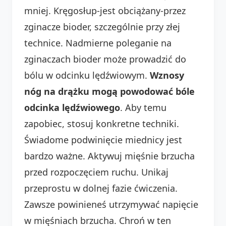
mniej. Kręgosłup-jest obciążany-przez
zginacze bioder, szczególnie przy złej
technice. Nadmierne poleganie na
zginaczach bioder może prowadzić do
bólu w odcinku lędźwiowym.
Wznosy
nóg na drążku mogą powodować bóle
odcinka lędźwiowego
. Aby temu
zapobiec, stosuj konkretne techniki.
Świadome podwinięcie miednicy jest
bardzo ważne. Aktywuj mięśnie brzucha
przed rozpoczęciem ruchu. Unikaj
przeprostu w dolnej fazie ćwiczenia.
Zawsze powinieneś utrzymywać napięcie
w mięśniach brzucha. Chroń w ten