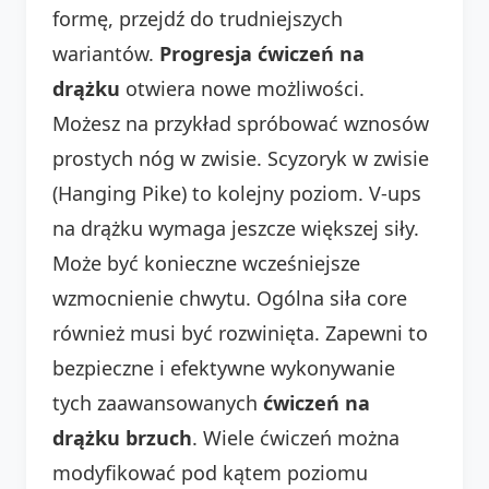
formę, przejdź do trudniejszych
wariantów.
Progresja ćwiczeń na
drążku
otwiera nowe możliwości.
Możesz na przykład spróbować wznosów
prostych nóg w zwisie. Scyzoryk w zwisie
(Hanging Pike) to kolejny poziom. V-ups
na drążku wymaga jeszcze większej siły.
Może być konieczne wcześniejsze
wzmocnienie chwytu. Ogólna siła core
również musi być rozwinięta. Zapewni to
bezpieczne i efektywne wykonywanie
tych zaawansowanych
ćwiczeń na
drążku brzuch
. Wiele ćwiczeń można
modyfikować pod kątem poziomu