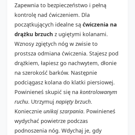
Zapewnia to bezpieczeństwo i pełną
kontrolę nad ćwiczeniem. Dla
początkujących idealne są
ćwiczenia na
drążku brzuch
z ugiętymi kolanami.
Wznosy zgiętych nóg w zwisie to
prostsza odmiana ćwiczenia. Stajesz pod
drążkiem, łapiesz go nachwytem, dłonie
na szerokość barków. Następnie
podciągasz kolana do klatki piersiowej.
Powinieneś skupić się na
kontrolowanym
ruchu
. Utrzymuj
napięty brzuch
.
Koniecznie
unikaj szarpania
. Powinieneś
wydychać powietrze podczas
podnoszenia nóg. Wdychaj je, gdy