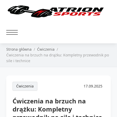
Strona główna
Ćwiczenia
Ćwiczenia na brzuch na drążku: Kompletny przewodnik po
sile i technice
Ćwiczenia
17.09.2025
Ćwiczenia na brzuch na
drążku: Kompletny