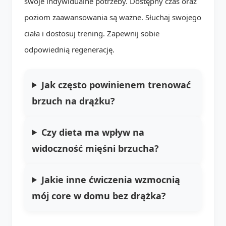
swoje indywidualne potrzeby. Dostępny czas oraz
poziom zaawansowania są ważne. Słuchaj swojego
ciała i dostosuj trening. Zapewnij sobie
odpowiednią regenerację.
Jak często powinienem trenować
brzuch na drążku?
Czy dieta ma wpływ na
widoczność mięśni brzucha?
Jakie inne ćwiczenia wzmocnią
mój core w domu bez drążka?