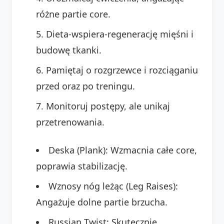
różne partie core.
Dieta-wspiera-regenerację mięśni i
budowę tkanki.
Pamiętaj o rozgrzewce i rozciąganiu
przed oraz po treningu.
Monitoruj postępy, ale unikaj
przetrenowania.
Deska (Plank): Wzmacnia całe core,
poprawia stabilizację.
Wznosy nóg leżąc (Leg Raises):
Angażuje dolne partie brzucha.
Russian Twist: Skutecznie