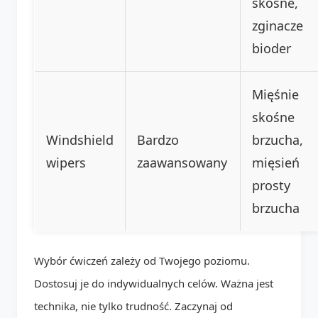
skośne,
zginacze
bioder
Mięśnie
skośne
Windshield
Bardzo
brzucha,
wipers
zaawansowany
mięsień
prosty
brzucha
Wybór ćwiczeń zależy od Twojego poziomu.
Dostosuj je do indywidualnych celów. Ważna jest
technika, nie tylko trudność. Zaczynaj od