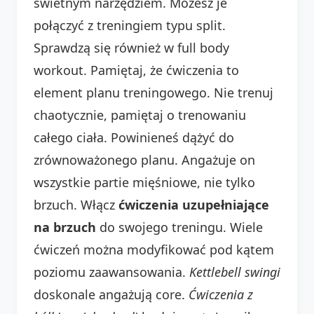
świetnym narzędziem. Możesz je
połączyć z treningiem typu split.
Sprawdzą się również w full body
workout. Pamiętaj, że ćwiczenia to
element planu treningowego. Nie trenuj
chaotycznie, pamiętaj o trenowaniu
całego ciała. Powinieneś dążyć do
zrównoważonego planu. Angażuje on
wszystkie partie mięśniowe, nie tylko
brzuch. Włącz
ćwiczenia uzupełniające
na brzuch
do swojego treningu. Wiele
ćwiczeń można modyfikować pod kątem
poziomu zaawansowania.
Kettlebell swingi
doskonale angażują core.
Ćwiczenia z