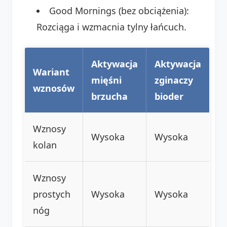
Good Mornings (bez obciążenia):
Rozciąga i wzmacnia tylny łańcuch.
Aktywacja
Aktywacja
Wariant
mięśni
zginaczy
wznosów
brzucha
bioder
Wznosy
Wysoka
Wysoka
kolan
Wznosy
prostych
Wysoka
Wysoka
nóg