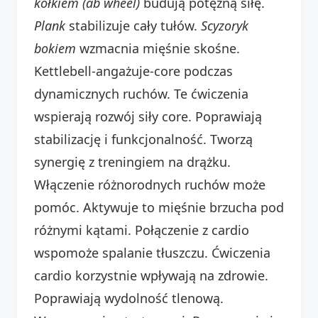
kółkiem (ab wheel)
budują potężną siłę.
Plank
stabilizuje cały tułów.
Scyzoryk
bokiem
wzmacnia mięśnie skośne.
Kettlebell-angażuje-core podczas
dynamicznych ruchów. Te ćwiczenia
wspierają rozwój siły core. Poprawiają
stabilizację i funkcjonalność. Tworzą
synergię z treningiem na drążku.
Włączenie różnorodnych ruchów może
pomóc. Aktywuje to mięśnie brzucha pod
różnymi kątami. Połączenie z cardio
wspomoże spalanie tłuszczu. Ćwiczenia
cardio korzystnie wpływają na zdrowie.
Poprawiają wydolność tlenową.