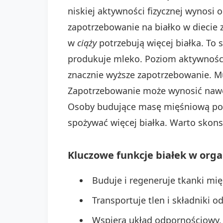
niskiej aktywności fizycznej wynosi
zapotrzebowanie na białko w diecie zn
w
ciąży
potrzebują więcej białka. To
produkuje mleko. Poziom aktywności
znacznie wyższe zapotrzebowanie. Mu
Zapotrzebowanie może wynosić nawet
Osoby budujące masę mięśniową potr
spożywać więcej białka. Warto skons
Kluczowe
funkcje białek
w orga
Buduje i regeneruje tkanki mię
Transportuje tlen i składniki 
Wspiera układ odpornościowy, 