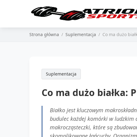
Strona główna
Suplementacja
Co ma dużo biał
Suplementacja
Co ma dużo białka: 
Białko jest kluczowym makroskładn
budulec każdej komórki w ludzkim c
makrocząsteczki, które są zbudowa
skomplikowane łańcuchy. Organizm 