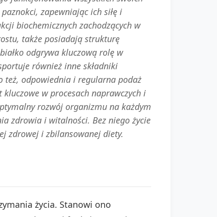
aznokci, zapewniając ich siłę i
eakcji biochemicznych zachodzących w
ostu, także posiadają strukturę
, białko odgrywa kluczową rolę w
portuje również inne składniki
o też, odpowiednia i regularna podaż
st kluczowe w procesach naprawczych i
e optymalny rozwój organizmu na każdym
ia zdrowia i witalności. Bez niego życie
zdrowej i zbilansowanej diety.
zymania życia. Stanowi ono