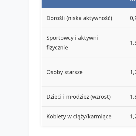
Dorośli (niska aktywność)
0,
Sportowcy i aktywni
1,
fizycznie
Osoby starsze
1,
Dzieci i młodzież (wzrost)
1,
Kobiety w ciąży/karmiące
1,