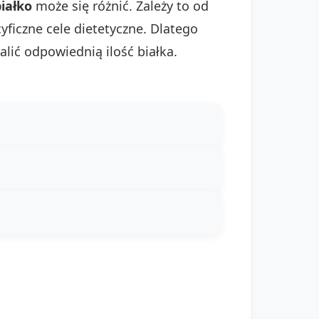
iałko
może się różnić. Zależy to od
yficzne cele dietetyczne. Dlatego
lić odpowiednią ilość białka.