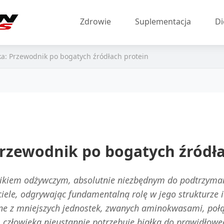
Zdrowie
Suplementacja
Di
ka: Przewodnik po bogatych źródłach protein
Przewodnik po bogatych źródła
ikiem odżywczym, absolutnie niezbędnym do podtrzyma
iele, odgrywając fundamentalną rolę w jego strukturze i
ne z mniejszych jednostek, zwanych aminokwasami, połą
człowieka nieustannie potrzebuje białka do prawidłowe