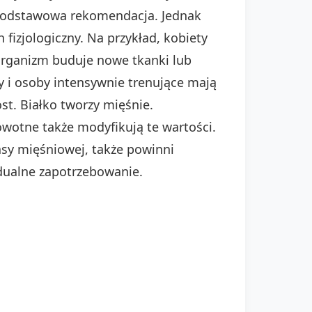
t podstawowa rekomendacja. Jednak
 fizjologiczny. Na przykład, kobiety
 organizm buduje nowe tkanki lub
 i osoby intensywnie trenujące mają
t. Białko tworzy mięśnie.
wotne także modyfikują te wartości.
sy mięśniowej, także powinni
idualne zapotrzebowanie.