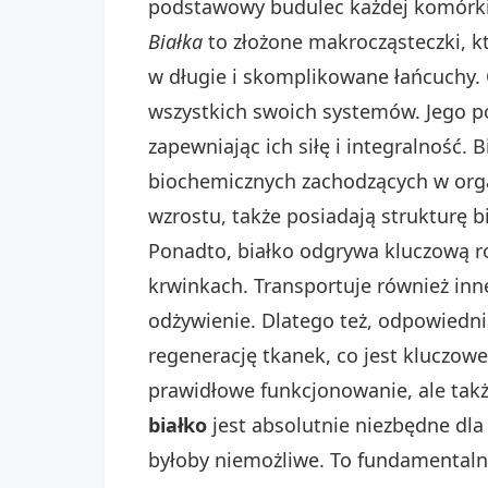
podstawowy budulec każdej komórki 
Białka
to złożone makrocząsteczki, 
w długie i skomplikowane łańcuchy.
wszystkich swoich systemów. Jego p
zapewniając ich siłę i integralność.
biochemicznych zachodzących w organ
wzrostu, także posiadają strukturę b
Ponadto, białko odgrywa kluczową r
krwinkach. Transportuje również inn
odżywienie. Dlatego też, odpowiedni
regenerację tkanek, co jest kluczow
prawidłowe funkcjonowanie, ale takż
białko
jest absolutnie niezbędne dl
byłoby niemożliwe. To fundamentalny