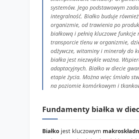
systemów. Jego podstawowym zadanie
integralność. Białko buduje równie
organizmie, od trawienia po produkc
białkową i pełnią kluczowe funkcje
transporcie tlenu w organizmie, dz
odżywcze, witaminy i minerały do k
białka jest niezwykle ważna. Wspie
adaptacyjnych. Białko w diecie gwa
etapie życia. Można więc śmiało stwi
na poziomie komórkowym i tkankowy
Fundamenty białka w dieci
Białko
jest kluczowym
makroskładn