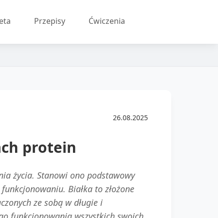
eta
Przepisy
Ćwiczenia
26.08.2025
ch protein
nia życia. Stanowi ono podstawowy
 funkcjonowaniu. Białka to złożone
czonych ze sobą w długie i
go funkcjonowania wszystkich swoich