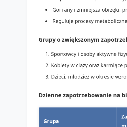
Goi rany i zmniejsza obrzęki, 
Reguluje procesy metaboliczne
Grupy o zwiększonym
zapotrze
Sportowcy i osoby aktywne fizy
Kobiety w ciąży oraz karmiące p
Dzieci, młodzież w okresie wzro
Dzienne zapotrzebowanie na bi
Za
Grupa
m