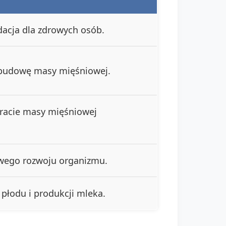
cja dla zdrowych osób.
 budowę masy mięśniowej.
racie masy mięśniowej
wego rozwoju organizmu.
płodu i produkcji mleka.