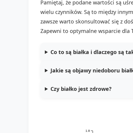
Pamiętaj, że podane wartości są uś
wielu czynników. Są to między innymi
zawsze warto skonsultować się z doś
Zapewni to optymalne wsparcie dla
Co to są białka i dlaczego są t
Jakie są objawy niedoboru biał
Czy białko jest zdrowe?
1.8